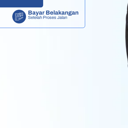
Bayar Belakangan
Setelah Proses Jalan