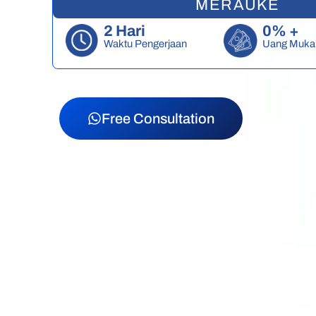
MERAUKE
2 Hari
0% +
Waktu Pengerjaan
Uang Muka
Free Consultation