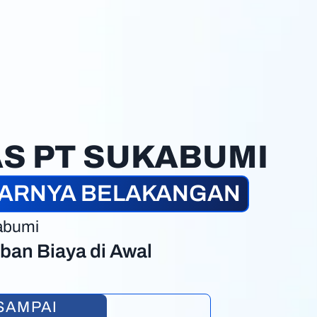
AS PT SUKABUMI
YARNYA BELAKANGAN
kabumi
ban Biaya di Awal
SAMPAI