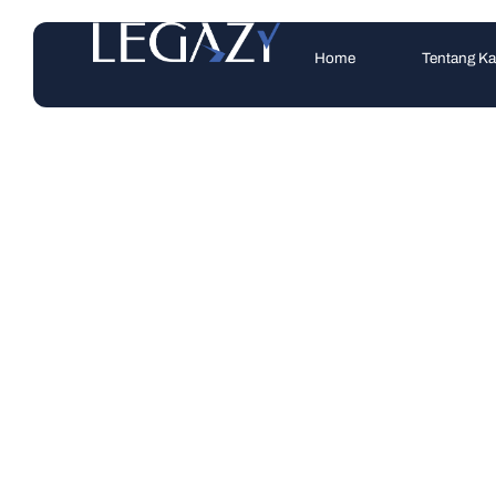
Home
Tentang K