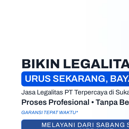
BIKIN LEGALIT
URUS SEKARANG, BA
Jasa Legalitas PT Terpercaya di Su
Proses Profesional • Tanpa Be
GARANSI TEPAT WAKTU*
MELAYANI DARI SABANG 