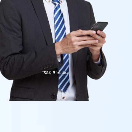
*S&K Berlaku