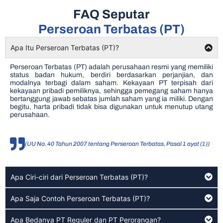
FAQ Seputar
Perseroan Terbatas (PT)
Apa Itu Perseroan Terbatas (PT)?
Perseroan Terbatas (PT) adalah perusahaan resmi yang memiliki
status badan hukum, berdiri berdasarkan perjanjian, dan
modalnya terbagi dalam saham. Kekayaan PT terpisah dari
kekayaan pribadi pemiliknya, sehingga pemegang saham hanya
bertanggung jawab sebatas jumlah saham yang ia miliki. Dengan
begitu, harta pribadi tidak bisa digunakan untuk menutup utang
perusahaan.
(UU No. 40 Tahun 2007 tentang Perseroan Terbatas, Pasal 1 ayat (1))
Apa Ciri-ciri dari Perseroan Terbatas (PT)?
Apa Saja Contoh Perseroan Terbatas (PT)?
Apa Bedanya PT Reguler dan PT Perorangan?