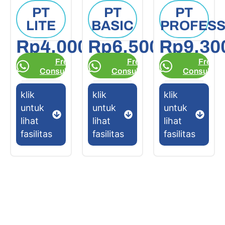
PT
PT
PT
LITE
BASIC
PROFESS
Rp4.000.000
Rp6.500.000
Rp9.30
Free
Free
Free
Consultation
Consultation
Consultati
klik
klik
klik
untuk
untuk
untuk
lihat
lihat
lihat
fasilitas
fasilitas
fasilitas