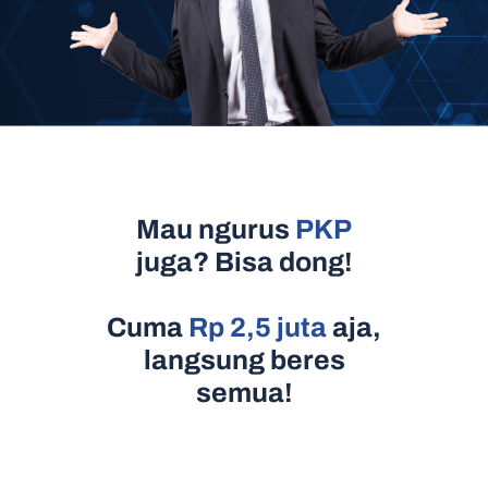
Mau ngurus
PKP
juga? Bisa dong!
Cuma
Rp 2,5 juta
aja,
langsung beres
semua!