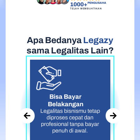
1000+
PENGUSAHA
TELAH MEMBUKTIKAN
Apa Bedanya
Legazy
sama Legalitas Lain?
Bisa Bayar
Belakangan
Legalitas bisnismu tetap
i
diproses cepat dan
profesional tanpa bayar
penuh di awal.