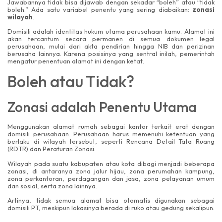
Jawabannya tidak bisa dijawab dengan sekadar “boleh” atau “tidak
boleh.” Ada satu variabel penentu yang sering diabaikan:
zonasi
wilayah
.
Domisili adalah identitas hukum utama perusahaan kamu. Alamat ini
akan tercantum secara permanen di semua dokumen legal
perusahaan, mulai dari akta pendirian hingga NIB dan perizinan
berusaha lainnya. Karena posisinya yang sentral inilah, pemerintah
mengatur penentuan alamat ini dengan ketat.
Boleh atau Tidak?
Zonasi adalah Penentu Utama
Menggunakan alamat rumah sebagai kantor terkait erat dengan
domisili perusahaan. Perusahaan harus memenuhi ketentuan yang
berlaku di wilayah tersebut, seperti Rencana Detail Tata Ruang
(RDTR) dan Peraturan Zonasi.
Wilayah pada suatu kabupaten atau kota dibagi menjadi beberapa
zonasi, di antaranya zona jalur hijau, zona perumahan kampung,
zona perkantoran, perdagangan dan jasa, zona pelayanan umum
dan sosial, serta zona lainnya.
Artinya, tidak semua alamat bisa otomatis digunakan sebagai
domisili PT, meskipun lokasinya berada di ruko atau gedung sekalipun.