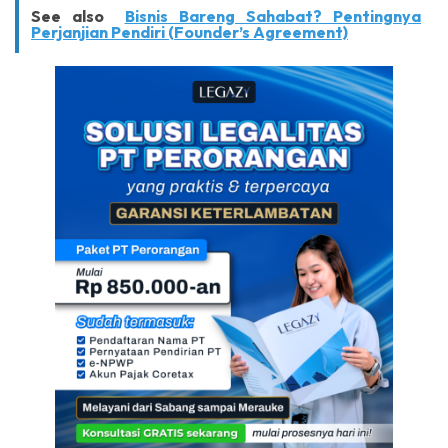
See also
Bisnis Bareng Sahabat? Pentingnya
Perjanjian Pendiri (Founder’s Agreement)