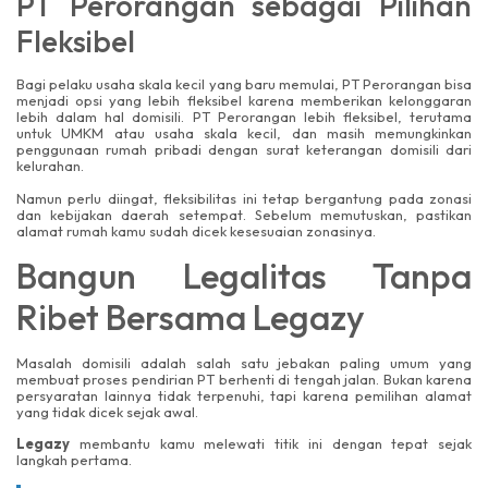
PT Perorangan sebagai Pilihan
Fleksibel
Bagi pelaku usaha skala kecil yang baru memulai, PT Perorangan bisa
menjadi opsi yang lebih fleksibel karena memberikan kelonggaran
lebih dalam hal domisili. PT Perorangan lebih fleksibel, terutama
untuk UMKM atau usaha skala kecil, dan masih memungkinkan
penggunaan rumah pribadi dengan surat keterangan domisili dari
kelurahan.
Namun perlu diingat, fleksibilitas ini tetap bergantung pada zonasi
dan kebijakan daerah setempat. Sebelum memutuskan, pastikan
alamat rumah kamu sudah dicek kesesuaian zonasinya.
Bangun Legalitas Tanpa
Ribet Bersama Legazy
Masalah domisili adalah salah satu jebakan paling umum yang
membuat proses pendirian PT berhenti di tengah jalan. Bukan karena
persyaratan lainnya tidak terpenuhi, tapi karena pemilihan alamat
yang tidak dicek sejak awal.
Legazy
membantu kamu melewati titik ini dengan tepat sejak
langkah pertama.