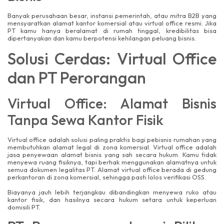
Banyak perusahaan besar, instansi pemerintah, atau mitra B2B yang
mensyaratkan alamat kantor komersial atau virtual office resmi. Jika
PT kamu hanya beralamat di rumah tinggal, kredibilitas bisa
dipertanyakan dan kamu berpotensi kehilangan peluang bisnis.
Solusi Cerdas: Virtual Office
dan PT Perorangan
Virtual Office: Alamat Bisnis
Tanpa Sewa Kantor Fisik
Virtual office adalah solusi paling praktis bagi pebisnis rumahan yang
membutuhkan alamat legal di zona komersial. Virtual office adalah
jasa penyewaan alamat bisnis yang sah secara hukum. Kamu tidak
menyewa ruang fisiknya, tapi berhak menggunakan alamatnya untuk
semua dokumen legalitas PT. Alamat virtual office berada di gedung
perkantoran di zona komersial, sehingga pasti lolos verifikasi OSS.
Biayanya jauh lebih terjangkau dibandingkan menyewa ruko atau
kantor fisik, dan hasilnya secara hukum setara untuk keperluan
domisili PT.