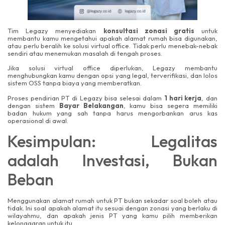
Tim Legazy menyediakan
konsultasi zonasi gratis
untuk
membantu kamu mengetahui apakah alamat rumah bisa digunakan,
atau perlu beralih ke solusi virtual office. Tidak perlu menebak-nebak
sendiri atau menemukan masalah di tengah proses.
Jika solusi virtual office diperlukan, Legazy membantu
menghubungkan kamu dengan opsi yang legal, terverifikasi, dan lolos
sistem OSS tanpa biaya yang memberatkan.
Proses pendirian PT di Legazy bisa selesai dalam
1 hari kerja
, dan
dengan sistem
Bayar Belakangan
, kamu bisa segera memiliki
badan hukum yang sah tanpa harus mengorbankan arus kas
operasional di awal.
Kesimpulan: Legalitas
adalah Investasi, Bukan
Beban
Menggunakan alamat rumah untuk PT bukan sekadar soal boleh atau
tidak. Ini soal apakah alamat itu sesuai dengan zonasi yang berlaku di
wilayahmu, dan apakah jenis PT yang kamu pilih memberikan
kelonggaran untuk itu.