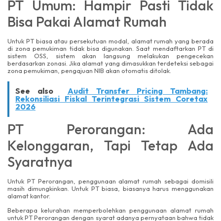
PT Umum: Hampir Pasti Tidak
Bisa Pakai Alamat Rumah
Untuk PT biasa atau persekutuan modal, alamat rumah yang berada
di zona pemukiman tidak bisa digunakan. Saat mendaftarkan PT di
sistem OSS, sistem akan langsung melakukan pengecekan
berdasarkan zonasi. Jika alamat yang dimasukkan terdeteksi sebagai
zona pemukiman, pengajuan NIB akan otomatis ditolak.
See also
Audit Transfer Pricing Tambang:
Rekonsiliasi Fiskal Terintegrasi Sistem Coretax
2026
PT Perorangan: Ada
Kelonggaran, Tapi Tetap Ada
Syaratnya
Untuk PT Perorangan, penggunaan alamat rumah sebagai domisili
masih dimungkinkan. Untuk PT biasa, biasanya harus menggunakan
alamat kantor.
Beberapa kelurahan memperbolehkan penggunaan alamat rumah
untuk PT Perorangan dengan syarat adanya pernyataan bahwa tidak