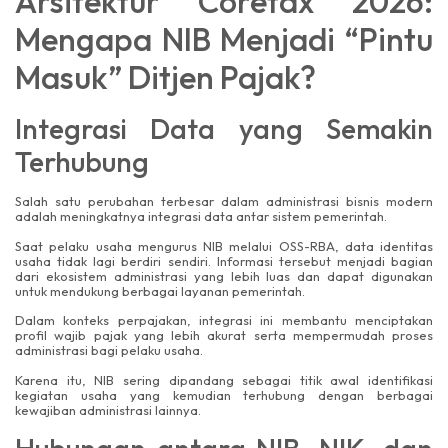
Arsitektur Coretax 2026:
Mengapa NIB Menjadi “Pintu
Masuk” Ditjen Pajak?
Integrasi Data yang Semakin
Terhubung
Salah satu perubahan terbesar dalam administrasi bisnis modern
adalah meningkatnya integrasi data antar sistem pemerintah.
Saat pelaku usaha mengurus NIB melalui OSS-RBA, data identitas
usaha tidak lagi berdiri sendiri. Informasi tersebut menjadi bagian
dari ekosistem administrasi yang lebih luas dan dapat digunakan
untuk mendukung berbagai layanan pemerintah.
Dalam konteks perpajakan, integrasi ini membantu menciptakan
profil wajib pajak yang lebih akurat serta mempermudah proses
administrasi bagi pelaku usaha.
Karena itu, NIB sering dipandang sebagai titik awal identifikasi
kegiatan usaha yang kemudian terhubung dengan berbagai
kewajiban administrasi lainnya.