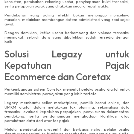
konsisten, pemisahan rekening usaha, penyimpanan bukti transaksi,
serta pelaporan pajak yang dilakukan secara tepat waktu.
Pendekatan yang paling efektif bukan menunggu munculnya
masalah, melainkan membangun sistem administrasi yang rapi sejak
awal.
Dengan demikian, ketika usaha berkembang dan volume transaksi
meningkat, seluruh data yang dibutuhkan sudah tersedia dengan
baik.
Solusi Legazy untuk
Kepatuhan Pajak
Ecommerce dan Coretax
Perkembangan sistem Coretax menuntut pelaku usaha digital untuk
memiliki administrasi perpajakan yang lebih tertata.
Legazy membantu seller marketplace, pemilik brand online, dan
UMKM digital dalam melakukan tax planning, rekonsiliasi data
transaksi, evaluasi kepatuhan perpajakan, penyusunan dokumentasi
pendukung, serta pendampingan menghadapi klarifikasi atau
permintaan data dari otoritas pajak.
Melalui pendekatan preventif dan berbasis risiko, pelaku usaha
dapat mempersiapkan bisnisnya menghadapi era perpajakan digital