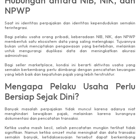
Hubungan antara NIB, NIK, dan
NPWP
Saat ini identitas perpajakan dan identitas kependudukan semakin
terintegrasi.
Bagi pelaku usaha orang pribadi, keberadaan NIB, NIK, dan NPWP
membentuk satu ekosistem data yang saling melengkapi. Tujuannya
bukan untuk menciptakan pengawasan yang berlebihan, melainkan
untuk mengurangi duplikasi data dan meningkatkan akurasi
administrasi.
Bagi seller marketplace, kondisi ini berarti aktivitas usaha yang
semakin berkembang perlu diimbangi dengan pencatatan keuangan
yang lebih baik dan kepatuhan pajak yang lebih terstruktur.
Mengapa Pelaku Usaha Perlu
Bersiap Sejak Dini?
Banyak masalah perpajakan tidak muncul karena adanya niat
menghindari kewajiban pajak, melainkan karena kurangnya
dokumentasi dan pencatatan transaksi.
Ketika usaha masih kecil, selisih pencatatan mungkin terlihat tidak
signifikan. Namun ketika omzet mulai meningkat dan data transaksi
semakin banyak, ketidaksesuaian tersebut dapat berkembang