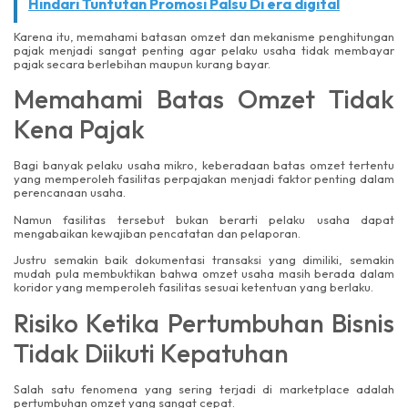
Hindari Tuntutan Promosi Palsu Di era digital
Karena itu, memahami batasan omzet dan mekanisme penghitungan
pajak menjadi sangat penting agar pelaku usaha tidak membayar
pajak secara berlebihan maupun kurang bayar.
Memahami Batas Omzet Tidak
Kena Pajak
Bagi banyak pelaku usaha mikro, keberadaan batas omzet tertentu
yang memperoleh fasilitas perpajakan menjadi faktor penting dalam
perencanaan usaha.
Namun fasilitas tersebut bukan berarti pelaku usaha dapat
mengabaikan kewajiban pencatatan dan pelaporan.
Justru semakin baik dokumentasi transaksi yang dimiliki, semakin
mudah pula membuktikan bahwa omzet usaha masih berada dalam
koridor yang memperoleh fasilitas sesuai ketentuan yang berlaku.
Risiko Ketika Pertumbuhan Bisnis
Tidak Diikuti Kepatuhan
Salah satu fenomena yang sering terjadi di marketplace adalah
pertumbuhan omzet yang sangat cepat.