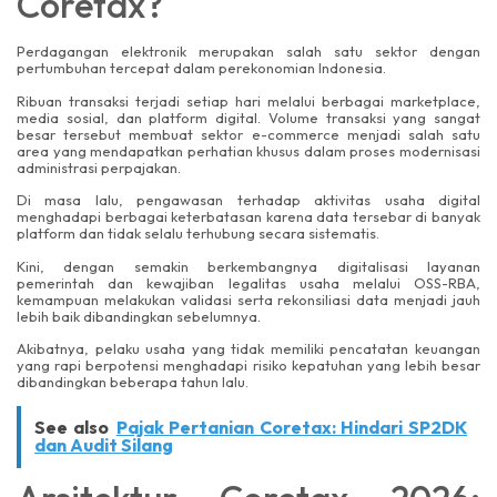
Coretax?
Perdagangan elektronik merupakan salah satu sektor dengan
pertumbuhan tercepat dalam perekonomian Indonesia.
Ribuan transaksi terjadi setiap hari melalui berbagai marketplace,
media sosial, dan platform digital. Volume transaksi yang sangat
besar tersebut membuat sektor e-commerce menjadi salah satu
area yang mendapatkan perhatian khusus dalam proses modernisasi
administrasi perpajakan.
Di masa lalu, pengawasan terhadap aktivitas usaha digital
menghadapi berbagai keterbatasan karena data tersebar di banyak
platform dan tidak selalu terhubung secara sistematis.
Kini, dengan semakin berkembangnya digitalisasi layanan
pemerintah dan kewajiban legalitas usaha melalui OSS-RBA,
kemampuan melakukan validasi serta rekonsiliasi data menjadi jauh
lebih baik dibandingkan sebelumnya.
Akibatnya, pelaku usaha yang tidak memiliki pencatatan keuangan
yang rapi berpotensi menghadapi risiko kepatuhan yang lebih besar
dibandingkan beberapa tahun lalu.
See also
Pajak Pertanian Coretax: Hindari SP2DK
dan Audit Silang