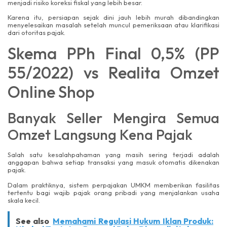
menjadi risiko koreksi fiskal yang lebih besar.
Karena itu, persiapan sejak dini jauh lebih murah dibandingkan
menyelesaikan masalah setelah muncul pemeriksaan atau klarifikasi
dari otoritas pajak.
Skema PPh Final 0,5% (PP
55/2022) vs Realita Omzet
Online Shop
Banyak Seller Mengira Semua
Omzet Langsung Kena Pajak
Salah satu kesalahpahaman yang masih sering terjadi adalah
anggapan bahwa setiap transaksi yang masuk otomatis dikenakan
pajak.
Dalam praktiknya, sistem perpajakan UMKM memberikan fasilitas
tertentu bagi wajib pajak orang pribadi yang menjalankan usaha
skala kecil.
See also
Memahami Regulasi Hukum Iklan Produk: