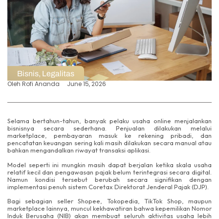
Bisnis
,
Legalitas
Oleh
Rofi Ananda
June 15, 2026
Selama bertahun-tahun, banyak pelaku usaha online menjalankan
bisnisnya secara sederhana. Penjualan dilakukan melalui
marketplace, pembayaran masuk ke rekening pribadi, dan
pencatatan keuangan sering kali masih dilakukan secara manual atau
bahkan mengandalkan riwayat transaksi aplikasi.
Model seperti ini mungkin masih dapat berjalan ketika skala usaha
relatif kecil dan pengawasan pajak belum terintegrasi secara digital.
Namun kondisi tersebut berubah secara signifikan dengan
implementasi penuh sistem Coretax Direktorat Jenderal Pajak (DJP).
Bagi sebagian seller Shopee, Tokopedia, TikTok Shop, maupun
marketplace lainnya, muncul kekhawatiran bahwa kepemilikan Nomor
Induk Berusaha (NIB) akan membuat seluruh aktivitas usaha lebih