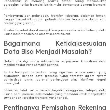
Pendekatan ini memang praktis, tetapi sering menimbulkan
persoalan ketika transaksi bisnis mulai bercampur dengan transaksi
pribadi.
Pembayaran dari pelanggan, transfer keluarga, pinjaman teman,
hingga transaksi konsumsi pribadi akhirnya tercampur dalam satu
rekening yang sama.
Kondisi tersebut dapat menyulitkan proses rekonsiliasi ketika pelaku
usaha ingin menghitung omzet secara akurat.
Bagaimana Ketidaksesuaian
Data Bisa Menjadi Masalah?
Dalam era digitalisasi administrasi perpajakan, konsistensi data
menjadi faktor yang semakin penting.
Ketika terdapat perbedaan yang signifikan antara omzet yang
dilaporkan dengan data transaksi yang tercatat dalam sistem
administrasi bisnis, potensi pertanyaan atau klarifikasi dapat
meningkat.
Situasi ini tidak selalu berarti terjadi pelanggaran, tetapi pelaku
usaha perlu memiliki dokumentasi yang memadai untuk menjelaskan
sumber dan karakter transaksi yang terjadi.
Pentingnya Pemisahan Rekening