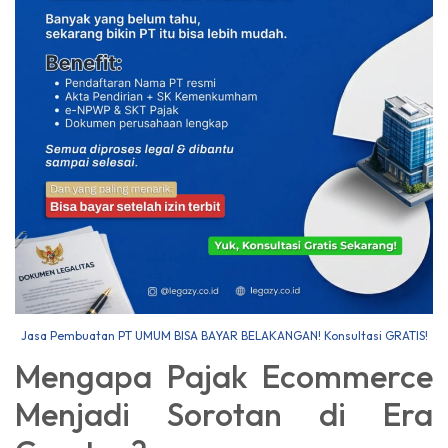
Jasa Pembuatan PT UMUM BISA BAYAR BELAKANGAN! Konsultasi GRATIS!
Mengapa Pajak Ecommerce
Menjadi Sorotan di Era