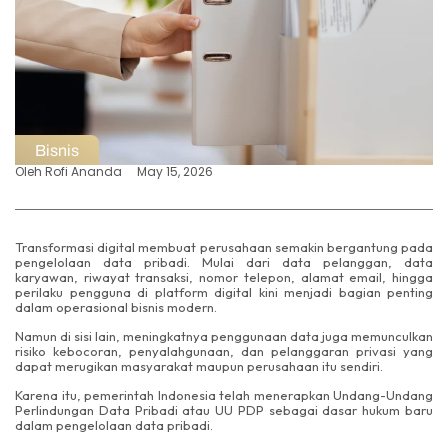
Bisnis
Oleh
Rofi Ananda
May 15, 2026
Transformasi digital membuat perusahaan semakin bergantung pada
pengelolaan data pribadi. Mulai dari data pelanggan, data
karyawan, riwayat transaksi, nomor telepon, alamat email, hingga
perilaku pengguna di platform digital kini menjadi bagian penting
dalam operasional bisnis modern.
Namun di sisi lain, meningkatnya penggunaan data juga memunculkan
risiko kebocoran, penyalahgunaan, dan pelanggaran privasi yang
dapat merugikan masyarakat maupun perusahaan itu sendiri.
Karena itu, pemerintah Indonesia telah menerapkan Undang-Undang
Perlindungan Data Pribadi atau UU PDP sebagai dasar hukum baru
dalam pengelolaan data pribadi.