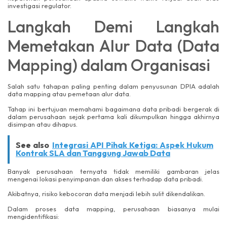
investigasi regulator.
Langkah Demi Langkah
Memetakan Alur Data (Data
Mapping) dalam Organisasi
Salah satu tahapan paling penting dalam penyusunan DPIA adalah
data mapping atau pemetaan alur data.
Tahap ini bertujuan memahami bagaimana data pribadi bergerak di
dalam perusahaan sejak pertama kali dikumpulkan hingga akhirnya
disimpan atau dihapus.
See also
Integrasi API Pihak Ketiga: Aspek Hukum
Kontrak SLA dan Tanggung Jawab Data
Banyak perusahaan ternyata tidak memiliki gambaran jelas
mengenai lokasi penyimpanan dan akses terhadap data pribadi.
Akibatnya, risiko kebocoran data menjadi lebih sulit dikendalikan.
Dalam proses data mapping, perusahaan biasanya mulai
mengidentifikasi: