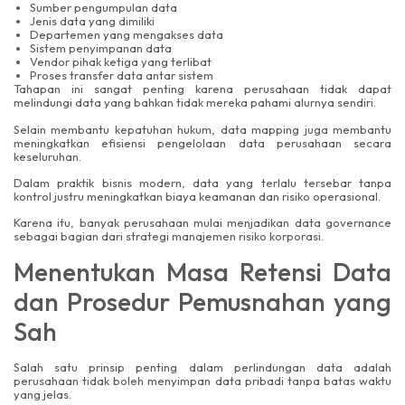
Sumber pengumpulan data
Jenis data yang dimiliki
Departemen yang mengakses data
Sistem penyimpanan data
Vendor pihak ketiga yang terlibat
Proses transfer data antar sistem
Tahapan ini sangat penting karena perusahaan tidak dapat
melindungi data yang bahkan tidak mereka pahami alurnya sendiri.
Selain membantu kepatuhan hukum, data mapping juga membantu
meningkatkan efisiensi pengelolaan data perusahaan secara
keseluruhan.
Dalam praktik bisnis modern, data yang terlalu tersebar tanpa
kontrol justru meningkatkan biaya keamanan dan risiko operasional.
Karena itu, banyak perusahaan mulai menjadikan data governance
sebagai bagian dari strategi manajemen risiko korporasi.
Menentukan Masa Retensi Data
dan Prosedur Pemusnahan yang
Sah
Salah satu prinsip penting dalam perlindungan data adalah
perusahaan tidak boleh menyimpan data pribadi tanpa batas waktu
yang jelas.