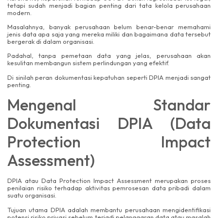
tetapi sudah menjadi bagian penting dari tata kelola perusahaan
modern.
Masalahnya, banyak perusahaan belum benar-benar memahami
jenis data apa saja yang mereka miliki dan bagaimana data tersebut
bergerak di dalam organisasi.
Padahal, tanpa pemetaan data yang jelas, perusahaan akan
kesulitan membangun sistem perlindungan yang efektif.
Di sinilah peran dokumentasi kepatuhan seperti DPIA menjadi sangat
penting.
Mengenal Standar
Dokumentasi DPIA (Data
Protection Impact
Assessment)
DPIA atau Data Protection Impact Assessment merupakan proses
penilaian risiko terhadap aktivitas pemrosesan data pribadi dalam
suatu organisasi.
Tujuan utama DPIA adalah membantu perusahaan mengidentifikasi
potensi risiko privasi sebelum terjadi pelanggaran data atau masalah