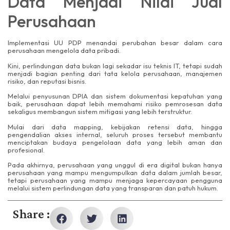
Data Menjadi Nilai Jual
Perusahaan
Implementasi UU PDP menandai perubahan besar dalam cara
perusahaan mengelola data pribadi.
Kini, perlindungan data bukan lagi sekadar isu teknis IT, tetapi sudah
menjadi bagian penting dari tata kelola perusahaan, manajemen
risiko, dan reputasi bisnis.
Melalui penyusunan DPIA dan sistem dokumentasi kepatuhan yang
baik, perusahaan dapat lebih memahami risiko pemrosesan data
sekaligus membangun sistem mitigasi yang lebih terstruktur.
Mulai dari data mapping, kebijakan retensi data, hingga
pengendalian akses internal, seluruh proses tersebut membantu
menciptakan budaya pengelolaan data yang lebih aman dan
profesional.
Pada akhirnya, perusahaan yang unggul di era digital bukan hanya
perusahaan yang mampu mengumpulkan data dalam jumlah besar,
tetapi perusahaan yang mampu menjaga kepercayaan pengguna
melalui sistem perlindungan data yang transparan dan patuh hukum.
Share :