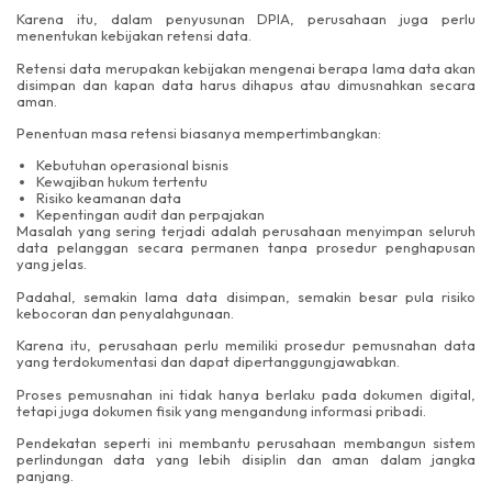
Karena itu, dalam penyusunan DPIA, perusahaan juga perlu
menentukan kebijakan retensi data.
Retensi data merupakan kebijakan mengenai berapa lama data akan
disimpan dan kapan data harus dihapus atau dimusnahkan secara
aman.
Penentuan masa retensi biasanya mempertimbangkan:
Kebutuhan operasional bisnis
Kewajiban hukum tertentu
Risiko keamanan data
Kepentingan audit dan perpajakan
Masalah yang sering terjadi adalah perusahaan menyimpan seluruh
data pelanggan secara permanen tanpa prosedur penghapusan
yang jelas.
Padahal, semakin lama data disimpan, semakin besar pula risiko
kebocoran dan penyalahgunaan.
Karena itu, perusahaan perlu memiliki prosedur pemusnahan data
yang terdokumentasi dan dapat dipertanggungjawabkan.
Proses pemusnahan ini tidak hanya berlaku pada dokumen digital,
tetapi juga dokumen fisik yang mengandung informasi pribadi.
Pendekatan seperti ini membantu perusahaan membangun sistem
perlindungan data yang lebih disiplin dan aman dalam jangka
panjang.