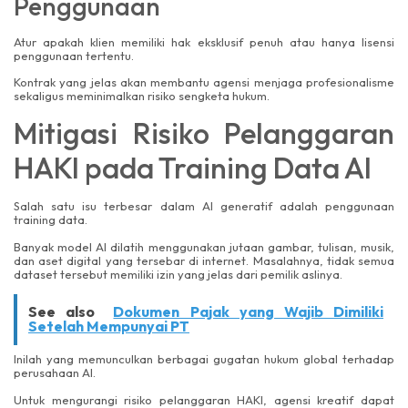
Penggunaan
Atur apakah klien memiliki hak eksklusif penuh atau hanya lisensi
penggunaan tertentu.
Kontrak yang jelas akan membantu agensi menjaga profesionalisme
sekaligus meminimalkan risiko sengketa hukum.
Mitigasi Risiko Pelanggaran
HAKI pada Training Data AI
Salah satu isu terbesar dalam AI generatif adalah penggunaan
training data.
Banyak model AI dilatih menggunakan jutaan gambar, tulisan, musik,
dan aset digital yang tersebar di internet. Masalahnya, tidak semua
dataset tersebut memiliki izin yang jelas dari pemilik aslinya.
See also
Dokumen Pajak yang Wajib Dimiliki
Setelah Mempunyai PT
Inilah yang memunculkan berbagai gugatan hukum global terhadap
perusahaan AI.
Untuk mengurangi risiko pelanggaran HAKI, agensi kreatif dapat