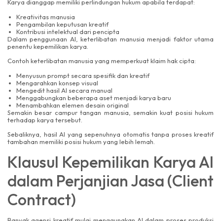
Karya dianggap memiliki perlindungan hukum apabila terdapat:
Kreativitas manusia
Pengambilan keputusan kreatif
Kontribusi intelektual dari pencipta
Dalam penggunaan AI, keterlibatan manusia menjadi faktor utama
penentu kepemilikan karya.
Contoh keterlibatan manusia yang memperkuat klaim hak cipta:
Menyusun prompt secara spesifik dan kreatif
Mengarahkan konsep visual
Mengedit hasil AI secara manual
Menggabungkan beberapa aset menjadi karya baru
Menambahkan elemen desain original
Semakin besar campur tangan manusia, semakin kuat posisi hukum
terhadap karya tersebut.
Sebaliknya, hasil AI yang sepenuhnya otomatis tanpa proses kreatif
tambahan memiliki posisi hukum yang lebih lemah.
Klausul Kepemilikan Karya AI
dalam Perjanjian Jasa (Client
Contract)
Banyak agensi kreatif mulai menggunakan AI dalam proses produksi