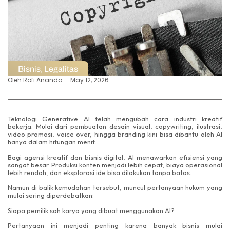
Bisnis
,
Legalitas
Oleh
Rofi Ananda
May 12, 2026
Teknologi Generative AI telah mengubah cara industri kreatif
bekerja. Mulai dari pembuatan desain visual, copywriting, ilustrasi,
video promosi, voice over, hingga branding kini bisa dibantu oleh AI
hanya dalam hitungan menit.
Bagi agensi kreatif dan bisnis digital, AI menawarkan efisiensi yang
sangat besar. Produksi konten menjadi lebih cepat, biaya operasional
lebih rendah, dan eksplorasi ide bisa dilakukan tanpa batas.
Namun di balik kemudahan tersebut, muncul pertanyaan hukum yang
mulai sering diperdebatkan:
Siapa pemilik sah karya yang dibuat menggunakan AI?
Pertanyaan ini menjadi penting karena banyak bisnis mulai