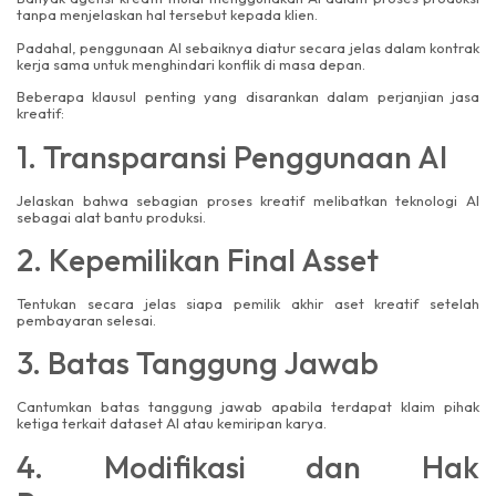
tanpa menjelaskan hal tersebut kepada klien.
Padahal, penggunaan AI sebaiknya diatur secara jelas dalam kontrak
kerja sama untuk menghindari konflik di masa depan.
Beberapa klausul penting yang disarankan dalam perjanjian jasa
kreatif:
1. Transparansi Penggunaan AI
Jelaskan bahwa sebagian proses kreatif melibatkan teknologi AI
sebagai alat bantu produksi.
2. Kepemilikan Final Asset
Tentukan secara jelas siapa pemilik akhir aset kreatif setelah
pembayaran selesai.
3. Batas Tanggung Jawab
Cantumkan batas tanggung jawab apabila terdapat klaim pihak
ketiga terkait dataset AI atau kemiripan karya.
4. Modifikasi dan Hak