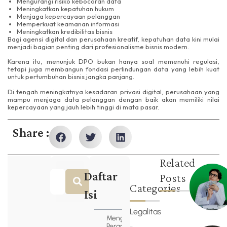
Mengurangi risiko kebocoran data
Meningkatkan kepatuhan hukum
Menjaga kepercayaan pelanggan
Memperkuat keamanan informasi
Meningkatkan kredibilitas bisnis
Bagi agensi digital dan perusahaan kreatif, kepatuhan data kini mulai
menjadi bagian penting dari profesionalisme bisnis modern.
Karena itu, menunjuk DPO bukan hanya soal memenuhi regulasi,
tetapi juga membangun fondasi perlindungan data yang lebih kuat
untuk pertumbuhan bisnis jangka panjang.
Di tengah meningkatnya kesadaran privasi digital, perusahaan yang
mampu menjaga data pelanggan dengan baik akan memiliki nilai
kepercayaan yang jauh lebih tinggi di mata pasar.
Share :
Related
Daftar
Posts
Categories
Isi
Legalitas
Mengenal
Peran