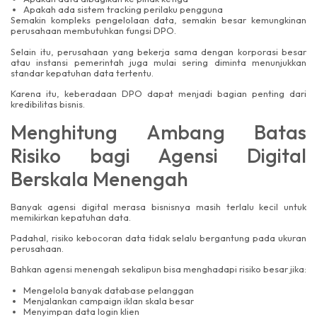
Apakah ada sistem tracking perilaku pengguna
Semakin kompleks pengelolaan data, semakin besar kemungkinan
perusahaan membutuhkan fungsi DPO.
Selain itu, perusahaan yang bekerja sama dengan korporasi besar
atau instansi pemerintah juga mulai sering diminta menunjukkan
standar kepatuhan data tertentu.
Karena itu, keberadaan DPO dapat menjadi bagian penting dari
kredibilitas bisnis.
Menghitung Ambang Batas
Risiko bagi Agensi Digital
Berskala Menengah
Banyak agensi digital merasa bisnisnya masih terlalu kecil untuk
memikirkan kepatuhan data.
Padahal, risiko kebocoran data tidak selalu bergantung pada ukuran
perusahaan.
Bahkan agensi menengah sekalipun bisa menghadapi risiko besar jika:
Mengelola banyak database pelanggan
Menjalankan campaign iklan skala besar
Menyimpan data login klien