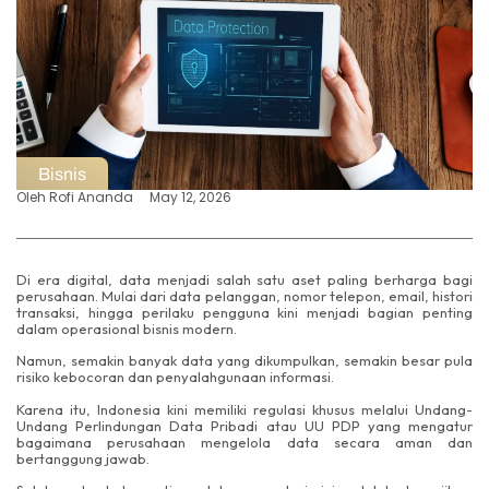
Bisnis
Oleh
Rofi Ananda
May 12, 2026
Di era digital, data menjadi salah satu aset paling berharga bagi
perusahaan. Mulai dari data pelanggan, nomor telepon, email, histori
transaksi, hingga perilaku pengguna kini menjadi bagian penting
dalam operasional bisnis modern.
Namun, semakin banyak data yang dikumpulkan, semakin besar pula
risiko kebocoran dan penyalahgunaan informasi.
Karena itu, Indonesia kini memiliki regulasi khusus melalui Undang-
Undang Perlindungan Data Pribadi atau UU PDP yang mengatur
bagaimana perusahaan mengelola data secara aman dan
bertanggung jawab.