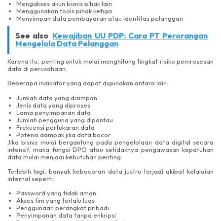
Mengakses akun bisnis pihak lain
Menggunakan tools pihak ketiga
Menyimpan data pembayaran atau identitas pelanggan
See also
Kewajiban UU PDP: Cara PT Perorangan
Mengelola Data Pelanggan
Karena itu, penting untuk mulai menghitung tingkat risiko pemrosesan
data di perusahaan.
Beberapa indikator yang dapat digunakan antara lain:
Jumlah data yang disimpan
Jenis data yang diproses
Lama penyimpanan data
Jumlah pengguna yang dipantau
Frekuensi pertukaran data
Potensi dampak jika data bocor
Jika bisnis mulai bergantung pada pengelolaan data digital secara
intensif, maka fungsi DPO atau setidaknya pengawasan kepatuhan
data mulai menjadi kebutuhan penting.
Terlebih lagi, banyak kebocoran data justru terjadi akibat kelalaian
internal seperti:
Password yang tidak aman
Akses tim yang terlalu luas
Penggunaan perangkat pribadi
Penyimpanan data tanpa enkripsi