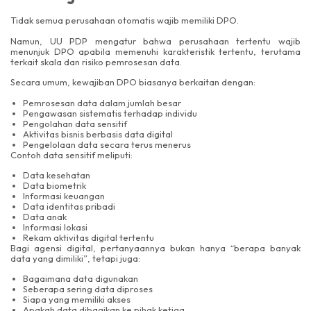
Tidak semua perusahaan otomatis wajib memiliki DPO.
Namun, UU PDP mengatur bahwa perusahaan tertentu wajib
menunjuk DPO apabila memenuhi karakteristik tertentu, terutama
terkait skala dan risiko pemrosesan data.
Secara umum, kewajiban DPO biasanya berkaitan dengan:
Pemrosesan data dalam jumlah besar
Pengawasan sistematis terhadap individu
Pengolahan data sensitif
Aktivitas bisnis berbasis data digital
Pengelolaan data secara terus menerus
Contoh data sensitif meliputi:
Data kesehatan
Data biometrik
Informasi keuangan
Data identitas pribadi
Data anak
Informasi lokasi
Rekam aktivitas digital tertentu
Bagi agensi digital, pertanyaannya bukan hanya “berapa banyak
data yang dimiliki”, tetapi juga:
Bagaimana data digunakan
Seberapa sering data diproses
Siapa yang memiliki akses
Apakah data dibagikan ke pihak ketiga