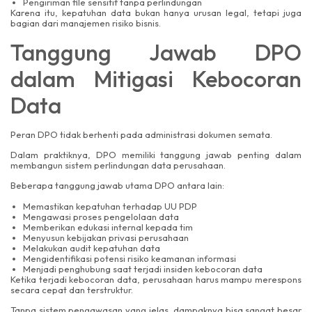
Pengiriman file sensitif tanpa perlindungan
Karena itu, kepatuhan data bukan hanya urusan legal, tetapi juga
bagian dari manajemen risiko bisnis.
Tanggung Jawab DPO
dalam Mitigasi Kebocoran
Data
Peran DPO tidak berhenti pada administrasi dokumen semata.
Dalam praktiknya, DPO memiliki tanggung jawab penting dalam
membangun sistem perlindungan data perusahaan.
Beberapa tanggung jawab utama DPO antara lain:
Memastikan kepatuhan terhadap UU PDP
Mengawasi proses pengelolaan data
Memberikan edukasi internal kepada tim
Menyusun kebijakan privasi perusahaan
Melakukan audit kepatuhan data
Mengidentifikasi potensi risiko keamanan informasi
Menjadi penghubung saat terjadi insiden kebocoran data
Ketika terjadi kebocoran data, perusahaan harus mampu merespons
secara cepat dan terstruktur.
Tanpa sistem pengawasan yang jelas, dampaknya bisa sangat besar