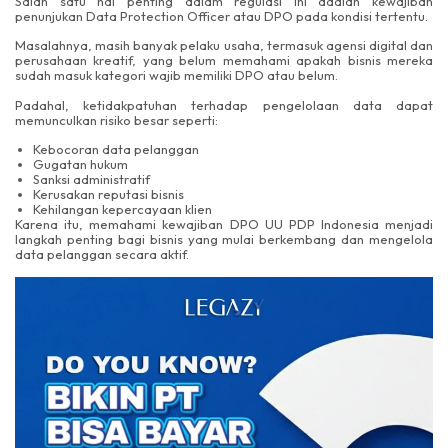
Salah satu hal penting dalam regulasi ini adalah kewajiban
penunjukan Data Protection Officer atau DPO pada kondisi tertentu.
Masalahnya, masih banyak pelaku usaha, termasuk agensi digital dan
perusahaan kreatif, yang belum memahami apakah bisnis mereka
sudah masuk kategori wajib memiliki DPO atau belum.
Padahal, ketidakpatuhan terhadap pengelolaan data dapat
memunculkan risiko besar seperti:
Kebocoran data pelanggan
Gugatan hukum
Sanksi administratif
Kerusakan reputasi bisnis
Kehilangan kepercayaan klien
Karena itu, memahami kewajiban DPO UU PDP Indonesia menjadi
langkah penting bagi bisnis yang mulai berkembang dan mengelola
data pelanggan secara aktif.