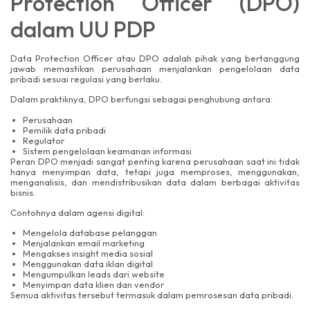
Protection Officer (DPO)
dalam UU PDP
Data Protection Officer atau DPO adalah pihak yang bertanggung
jawab memastikan perusahaan menjalankan pengelolaan data
pribadi sesuai regulasi yang berlaku.
Dalam praktiknya, DPO berfungsi sebagai penghubung antara:
Perusahaan
Pemilik data pribadi
Regulator
Sistem pengelolaan keamanan informasi
Peran DPO menjadi sangat penting karena perusahaan saat ini tidak
hanya menyimpan data, tetapi juga memproses, menggunakan,
menganalisis, dan mendistribusikan data dalam berbagai aktivitas
bisnis.
Contohnya dalam agensi digital:
Mengelola database pelanggan
Menjalankan email marketing
Mengakses insight media sosial
Menggunakan data iklan digital
Mengumpulkan leads dari website
Menyimpan data klien dan vendor
Semua aktivitas tersebut termasuk dalam pemrosesan data pribadi.