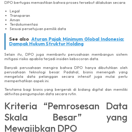
DPO bertugas memastikan bahwa proses tersebut dilakukan secara:
Legal
Transparan
Aman
Terdokumentasi
Sesuai persetujuan pemilik data
See also
Aturan Pajak Minimum Global Indonesia:
Dampak Hukum Struktur Holding
Selain itu, DPO juga membantu perusahaan membangun sistem
mitigasi risiko apabila terjadi insiden kebocoran data.
Banyak perusahaan mengira bahwa DPO hanya dibutuhkan oleh
perusahaan teknologi besar. Padahal, bisnis menengah yang
mengelola data pelanggan secara intensif juga mulai perlu
memperhatikan aspek ini.
Terutama bagi bisnis yang bergerak di bidang digital dan memiliki
aktivitas pengumpulan data secara rutin.
Kriteria “Pemrosesan Data
Skala Besar” yang
Mewajibkan DPO