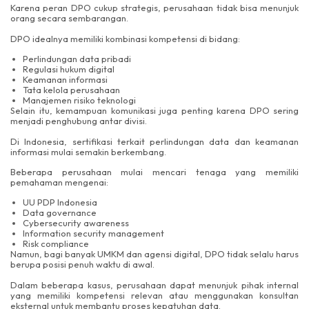
Karena peran DPO cukup strategis, perusahaan tidak bisa menunjuk
orang secara sembarangan.
DPO idealnya memiliki kombinasi kompetensi di bidang:
Perlindungan data pribadi
Regulasi hukum digital
Keamanan informasi
Tata kelola perusahaan
Manajemen risiko teknologi
Selain itu, kemampuan komunikasi juga penting karena DPO sering
menjadi penghubung antar divisi.
Di Indonesia, sertifikasi terkait perlindungan data dan keamanan
informasi mulai semakin berkembang.
Beberapa perusahaan mulai mencari tenaga yang memiliki
pemahaman mengenai:
UU PDP Indonesia
Data governance
Cybersecurity awareness
Information security management
Risk compliance
Namun, bagi banyak UMKM dan agensi digital, DPO tidak selalu harus
berupa posisi penuh waktu di awal.
Dalam beberapa kasus, perusahaan dapat menunjuk pihak internal
yang memiliki kompetensi relevan atau menggunakan konsultan
eksternal untuk membantu proses kepatuhan data.