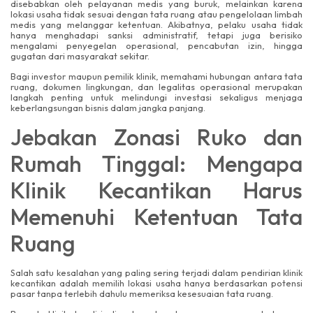
disebabkan oleh pelayanan medis yang buruk, melainkan karena
lokasi usaha tidak sesuai dengan tata ruang atau pengelolaan limbah
medis yang melanggar ketentuan. Akibatnya, pelaku usaha tidak
hanya menghadapi sanksi administratif, tetapi juga berisiko
mengalami penyegelan operasional, pencabutan izin, hingga
gugatan dari masyarakat sekitar.
Bagi investor maupun pemilik klinik, memahami hubungan antara tata
ruang, dokumen lingkungan, dan legalitas operasional merupakan
langkah penting untuk melindungi investasi sekaligus menjaga
keberlangsungan bisnis dalam jangka panjang.
Jebakan Zonasi Ruko dan
Rumah Tinggal: Mengapa
Klinik Kecantikan Harus
Memenuhi Ketentuan Tata
Ruang
Salah satu kesalahan yang paling sering terjadi dalam pendirian klinik
kecantikan adalah memilih lokasi usaha hanya berdasarkan potensi
pasar tanpa terlebih dahulu memeriksa kesesuaian tata ruang.