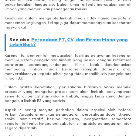
bekas tindakan, hingga sisa bahan kimia tertentu merupakan contoh
limbah yang memerlukan penanganan khusus.
Kesalahan dalam mengelola limbah medis tidak hanya berpotensi
mencemari lingkungan, tetapi juga dapat membahayakan kesehatan
masyarakat.
See also
Perbedaan PT, CV, dan Firma: Mana yang
Lebih Baik?
Karena itu, pemerintah mewajibkan fasilitas pelayanan kesehatan
memiliki sistem pengelolaan limbah yang sesuai dengan ketentuan
peraturan perundang-undangan. Klinik tidak diperkenankan
membuang limbah medis bersama sampah domestik atau
menyerahkannya kepada pihak yang tidak memiliki izin pengelolaan
limbah B3.
Dalam praktik kepatuhan, perusahaan biasanya harus memiliki
prosedur yang mengatur proses pemilahan limbah, penyimpanan
sementara, pencatatan volume limbah, hingga kerja sama dengan
pengelola limbah B3 yang berizin.
Aspek ini sering menjadi perhatian dalam inspeksi oleh instansi
terkait. Apabila ditemukan pelanggaran, perusahaan dapat dikenai
sanksi administratif berupa teguran, penghentian sementara
kegiatan tertentu, hingga pencabutan izin apabila pelanggaran tidak
segera diperbaiki.