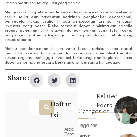
limbah medis sesuai regulasi yang berlaku.
Mengabaikan aspek-aspek tersebut dapat menimbulkan konsekuensi
serius, mulai dari hambatan perizinan, penghentian operasional,
penyegelan lokasi usaha, hingga pencabutan izin dan kerugian
investasi yang besar. Risiko tersebut dapat diminimalkan apabila
proses pendirian klinik diawali dengan pemeriksaan tata ruang,
penyusunan dokumen lingkungan, serta pengelolaan limbah yang
sesuai standar.
Melalui pendampingan hukum yang tepat, pelaku usaha dapat
memastikan setiap tahapan pendirian dan operasional klinik berjalan
sesuai regulasi, sehingga investasi terlindungi dan kegiatan usaha
dapat berkembang secara berkelanjutan bersama tim Legazy.
Share :
Related
Daftar
Posts
Categories
Isi
Legalitas
Jebakan
Zonasi
Bisnis