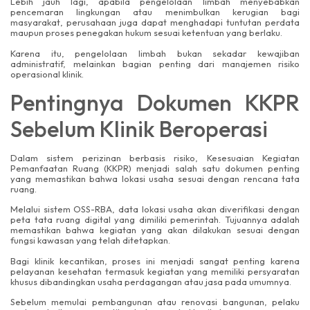
Lebih jauh lagi, apabila pengelolaan limbah menyebabkan
pencemaran lingkungan atau menimbulkan kerugian bagi
masyarakat, perusahaan juga dapat menghadapi tuntutan perdata
maupun proses penegakan hukum sesuai ketentuan yang berlaku.
Karena itu, pengelolaan limbah bukan sekadar kewajiban
administratif, melainkan bagian penting dari manajemen risiko
operasional klinik.
Pentingnya Dokumen KKPR
Sebelum Klinik Beroperasi
Dalam sistem perizinan berbasis risiko, Kesesuaian Kegiatan
Pemanfaatan Ruang (KKPR) menjadi salah satu dokumen penting
yang memastikan bahwa lokasi usaha sesuai dengan rencana tata
ruang.
Melalui sistem OSS-RBA, data lokasi usaha akan diverifikasi dengan
peta tata ruang digital yang dimiliki pemerintah. Tujuannya adalah
memastikan bahwa kegiatan yang akan dilakukan sesuai dengan
fungsi kawasan yang telah ditetapkan.
Bagi klinik kecantikan, proses ini menjadi sangat penting karena
pelayanan kesehatan termasuk kegiatan yang memiliki persyaratan
khusus dibandingkan usaha perdagangan atau jasa pada umumnya.
Sebelum memulai pembangunan atau renovasi bangunan, pelaku