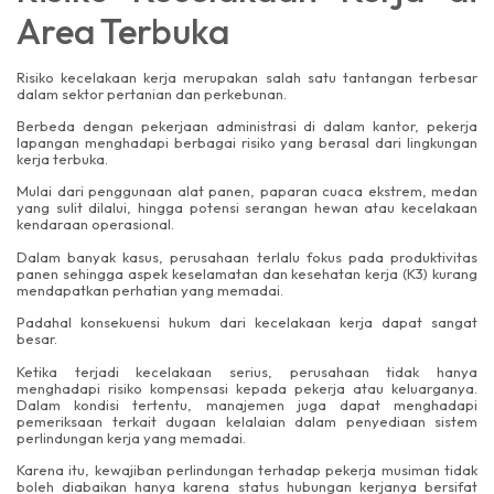
Area Terbuka
Risiko kecelakaan kerja merupakan salah satu tantangan terbesar
dalam sektor pertanian dan perkebunan.
Berbeda dengan pekerjaan administrasi di dalam kantor, pekerja
lapangan menghadapi berbagai risiko yang berasal dari lingkungan
kerja terbuka.
Mulai dari penggunaan alat panen, paparan cuaca ekstrem, medan
yang sulit dilalui, hingga potensi serangan hewan atau kecelakaan
kendaraan operasional.
Dalam banyak kasus, perusahaan terlalu fokus pada produktivitas
panen sehingga aspek keselamatan dan kesehatan kerja (K3) kurang
mendapatkan perhatian yang memadai.
Padahal konsekuensi hukum dari kecelakaan kerja dapat sangat
besar.
Ketika terjadi kecelakaan serius, perusahaan tidak hanya
menghadapi risiko kompensasi kepada pekerja atau keluarganya.
Dalam kondisi tertentu, manajemen juga dapat menghadapi
pemeriksaan terkait dugaan kelalaian dalam penyediaan sistem
perlindungan kerja yang memadai.
Karena itu, kewajiban perlindungan terhadap pekerja musiman tidak
boleh diabaikan hanya karena status hubungan kerjanya bersifat