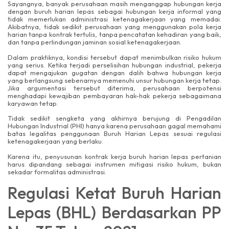
Sayangnya, banyak perusahaan masih menganggap hubungan kerja
dengan buruh harian lepas sebagai hubungan kerja informal yang
tidak memerlukan administrasi ketenagakerjaan yang memadai.
Akibatnya, tidak sedikit perusahaan yang menggunakan pola kerja
harian tanpa kontrak tertulis, tanpa pencatatan kehadiran yang baik,
dan tanpa perlindungan jaminan sosial ketenagakerjaan.
Dalam praktiknya, kondisi tersebut dapat menimbulkan risiko hukum
yang serius. Ketika terjadi perselisihan hubungan industrial, pekerja
dapat mengajukan gugatan dengan dalih bahwa hubungan kerja
yang berlangsung sebenarnya memenuhi unsur hubungan kerja tetap.
Jika argumentasi tersebut diterima, perusahaan berpotensi
menghadapi kewajiban pembayaran hak-hak pekerja sebagaimana
karyawan tetap.
Tidak sedikit sengketa yang akhirnya berujung di Pengadilan
Hubungan Industrial (PHI) hanya karena perusahaan gagal memahami
batas legalitas penggunaan Buruh Harian Lepas sesuai regulasi
ketenagakerjaan yang berlaku.
Karena itu, penyusunan kontrak kerja buruh harian lepas pertanian
harus dipandang sebagai instrumen mitigasi risiko hukum, bukan
sekadar formalitas administrasi.
Regulasi Ketat Buruh Harian
Lepas (BHL) Berdasarkan PP