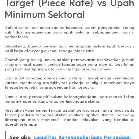
Target (Piece Rate) vs Upah
Minimum Sektoral
Dalam sektor pertanian dan perkebunan, sistem pengupahan sering
kali tidak menggunakan pola upah bulanan sebagaimana industri
perkantoran.
Sebaliknya, banyak perusahaan menerapkan sistem upah berbasis
hasil kerja atau yang dikenal sebagai piece rate.
Contoh yang paling umum adalah pembayaran berdasarkan jumlah
kilogram hasil panen, jumlah tandan buah yang dipetik, luas lahan
yang berhasil dipanen, atau volume hasil produksi lainnya.
Dari sudut pandang operasional, sistem ini memberikan keuntungan
karena mendorong produktivitas pekerja sekaligus membuat biaya
tenaga kerja lebih selaras dengan hasil produksi.
Namun dari perspektif hukum ketenagakerjaan, perusahaan tetap
harus memperhatikan prinsip perlindungan pekerja.
Kesalahan yang sering terjadi adalah perusahaan hanya fokus pada
target produksi tanpa melakukan evaluasi apakah skema upah yang
diterapkan masih memenuhi standar kelayakan yang berlaku di
daerah setempat.
See also
Legalitas Ketenagakerjaan: Perbedaan