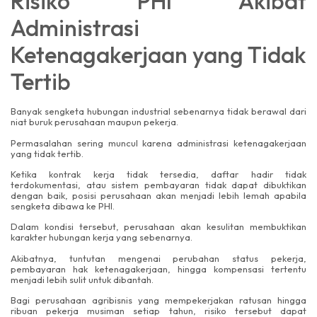
Risiko PHI Akibat
Administrasi
Ketenagakerjaan yang Tidak
Tertib
Banyak sengketa hubungan industrial sebenarnya tidak berawal dari
niat buruk perusahaan maupun pekerja.
Permasalahan sering muncul karena administrasi ketenagakerjaan
yang tidak tertib.
Ketika kontrak kerja tidak tersedia, daftar hadir tidak
terdokumentasi, atau sistem pembayaran tidak dapat dibuktikan
dengan baik, posisi perusahaan akan menjadi lebih lemah apabila
sengketa dibawa ke PHI.
Dalam kondisi tersebut, perusahaan akan kesulitan membuktikan
karakter hubungan kerja yang sebenarnya.
Akibatnya, tuntutan mengenai perubahan status pekerja,
pembayaran hak ketenagakerjaan, hingga kompensasi tertentu
menjadi lebih sulit untuk dibantah.
Bagi perusahaan agribisnis yang mempekerjakan ratusan hingga
ribuan pekerja musiman setiap tahun, risiko tersebut dapat