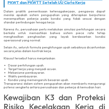
PKWT dan PKWTT Setelah UU Cipta Kerja
Dalam praktik pemeriksaan ketenagakerjaan, pengawas dapat
menilai apakah sistem pengupahan yang diterapkan berpotensi
menempatkan pekerja pada kondisi yang tidak sesuai dengan
standar perlindungan tenaga kerja.
Karena itu, perusahaan perlu melakukan simulasi perhitungan secara
berkala untuk memastikan bahwa sistem piece rate tetap
menghasilkan penghasilan yang layak berdasarkan kondisi
operasional yang normal.
Selain itu, seluruh formula penghitungan upah sebaiknya dicantumkan
secara jelas dalam kontrak kerja.
Klausul tersebut harus menjelaskan:
Dasar perhitungan upah.
Target kerja yang menjadi acuan.
Mekanisme pembayaran.
Waktu pembayaran.
Kondisi yang memengaruhi besaran upah.
Transparansi dalam sistem pengupahan akan membantu mengurangi
potensi sengketa antara perusahaan dan pekerja di kemudian hari.
Kewajiban K3 dan Proteksi
Risiko Kecelakaan Kerja di