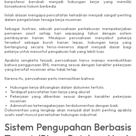
berpotensi berubah menjadi hubungan kerja yang memiliki
konsekuensi hukum berbeda.
Inilah alasan mengapa pencatatan kehadiran menjadi sangat penting
dalam pengelolaan tenaga kerja musiman.
Sebagai ilustrasi, sebuah perusahaan perkebunan mempekerjakan
pemanen sawit setiap hari sepanjang tahun dengan sistem
pembayaran harian. Meskipun perusahaan menyebut pekerja
tersebut sebagai buruh harian lepas, hubungan kerja yang
berlangsung secara terus-menerus dapat menjadi dasar bagi
pekerja untuk menuntut pengakuan hak yang lebih luas.
Apabila sengketa terjadi, perusahaan harus mampu membuktikan
bahwa penggunaan BHL memang sesuai dengan karakter pekerjaan
yang bersifat musiman atau tidak tetap.
Karena itu, perusahaan perlu memastikan bahwa:
Hubungan kerja dituangkan dalam dokumen tertulis.
Terdapat pencatatan hari kerja yang akurat.
Pekerjaan yang diberikan sesuai dengan karakter pekerjaan
musiman.
Administrasi ketenagakerjaan terdokumentasi dengan baik.
Dokumentasi yang lengkap akan menjadi alat bukti penting apabila
suatu saat muncul perselisihan hubungan industrial.
Sistem Pengupahan Berbasis