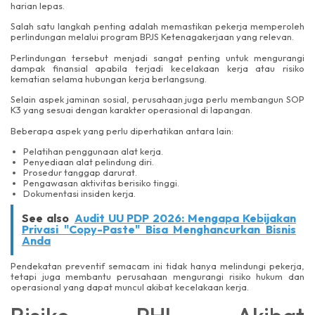
harian lepas.
Salah satu langkah penting adalah memastikan pekerja memperoleh
perlindungan melalui program BPJS Ketenagakerjaan yang relevan.
Perlindungan tersebut menjadi sangat penting untuk mengurangi
dampak finansial apabila terjadi kecelakaan kerja atau risiko
kematian selama hubungan kerja berlangsung.
Selain aspek jaminan sosial, perusahaan juga perlu membangun SOP
K3 yang sesuai dengan karakter operasional di lapangan.
Beberapa aspek yang perlu diperhatikan antara lain:
Pelatihan penggunaan alat kerja.
Penyediaan alat pelindung diri.
Prosedur tanggap darurat.
Pengawasan aktivitas berisiko tinggi.
Dokumentasi insiden kerja.
See also
Audit UU PDP 2026: Mengapa Kebijakan
Privasi "Copy-Paste" Bisa Menghancurkan Bisnis
Anda
Pendekatan preventif semacam ini tidak hanya melindungi pekerja,
tetapi juga membantu perusahaan mengurangi risiko hukum dan
operasional yang dapat muncul akibat kecelakaan kerja.