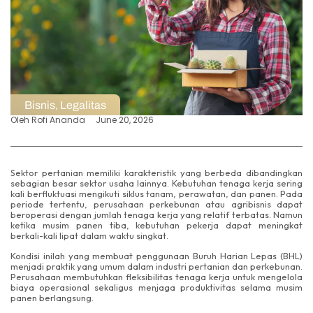
Bisnis
,
Legalitas
Oleh
Rofi Ananda
June 20, 2026
Sektor pertanian memiliki karakteristik yang berbeda dibandingkan
sebagian besar sektor usaha lainnya. Kebutuhan tenaga kerja sering
kali berfluktuasi mengikuti siklus tanam, perawatan, dan panen. Pada
periode tertentu, perusahaan perkebunan atau agribisnis dapat
beroperasi dengan jumlah tenaga kerja yang relatif terbatas. Namun
ketika musim panen tiba, kebutuhan pekerja dapat meningkat
berkali-kali lipat dalam waktu singkat.
Kondisi inilah yang membuat penggunaan Buruh Harian Lepas (BHL)
menjadi praktik yang umum dalam industri pertanian dan perkebunan.
Perusahaan membutuhkan fleksibilitas tenaga kerja untuk mengelola
biaya operasional sekaligus menjaga produktivitas selama musim
panen berlangsung.