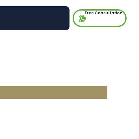
Free Consultation
as,