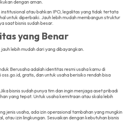
dilakukan dengan aman.
institusional atau bahkan IPO, legalitas yang tidak tertata
al untuk diperbaiki. Jauh lebih mudah membangun struktur
 saat bisnis sudah besar.
litas yang Benar
 jauh lebih mudah dari yang dibayangkan.
duk Berusaha adalah identitas resmi usaha kamu di
oss.go.id, gratis, dan untuk usaha berisiko rendah bisa
Jika bisnis sudah punya tim dan ingin menjaga aset pribadi
lihan yang tepat. Untuk usaha kemitraan atau skala lebih
ng jenis usaha, ada izin operasional tambahan yang mungkin
alal, atau izin lingkungan. Sesuaikan dengan kebutuhan bisnis