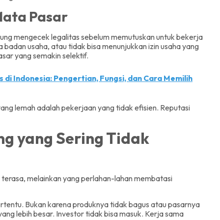
 Mata Pasar
nderung mengecek legalitas sebelum memutuskan untuk bekerja
ta badan usaha, atau tidak bisa menunjukkan izin usaha yang
asar yang semakin selektif.
 di Indonesia: Pengertian, Fungsi, dan Cara Memilih
ang lemah adalah pekerjaan yang tidak efisien. Reputasi
g yang Sering Tidak
g terasa, melainkan yang perlahan-lahan membatasi
 tertentu. Bukan karena produknya tidak bagus atau pasarnya
yang lebih besar. Investor tidak bisa masuk. Kerja sama