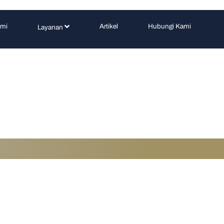
ami
Artikel
Hubungi Kami
Layanan
i Tidak Punya Legalit