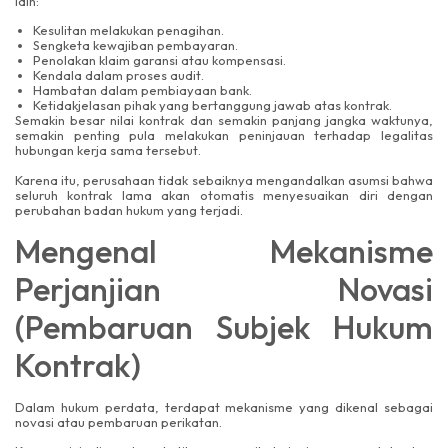
lain:
Kesulitan melakukan penagihan.
Sengketa kewajiban pembayaran.
Penolakan klaim garansi atau kompensasi.
Kendala dalam proses audit.
Hambatan dalam pembiayaan bank.
Ketidakjelasan pihak yang bertanggung jawab atas kontrak.
Semakin besar nilai kontrak dan semakin panjang jangka waktunya,
semakin penting pula melakukan peninjauan terhadap legalitas
hubungan kerja sama tersebut.
Karena itu, perusahaan tidak sebaiknya mengandalkan asumsi bahwa
seluruh kontrak lama akan otomatis menyesuaikan diri dengan
perubahan badan hukum yang terjadi.
Mengenal Mekanisme
Perjanjian Novasi
(Pembaruan Subjek Hukum
Kontrak)
Dalam hukum perdata, terdapat mekanisme yang dikenal sebagai
novasi atau pembaruan perikatan.