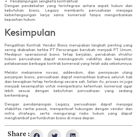
Pendampingan sengketa kontraktual.
Dengan pendekatan yang terintegrasi antara aspek hukum dan
kebutuhan bisnis, Legazy membantu perusahaan menjaga
keberlangsungan kerja sama komersial tanpa mengorbankan
kepastian hukum.
Kesimpulan
Pengalihan Kontrak Vendor Bisnis merupakan langkah penting yang
sering diabaikan ketika PT Perorangan berubah menjadi PT Umum.
Meskipun operasional bisnis tetap berjalan, perubahan struktur
hukum perusahaan dapat memengaruhi validitas dan kepastian
pelaksanaan berbagai kontrak komersial yang telah ada sebelumnya.
Melalui mekanisme novasi, addendum, dan peninjauan ulang
perjanjian bisnis, perusahaan dapat memastikan bahwa seluruh hak
dan kewajiban tetap terlindungi secara sah. Selain itu, proses ini juga
menjadi kesempatan untuk memperbarui ketentuan komersial agar
lebih sesuai dengan kebutuhan perusahaan yang sedang
berkembang.
Dengan pendampingan Legazy, perusahaan dapat menjaga
stabilitas rantai pasok, memperkuat hubungan dengan vendor dan
mitra strategis, serta mengurangi risiko hukum yang dapat
menghambat pertumbuhan bisnis di masa depan.
Share :