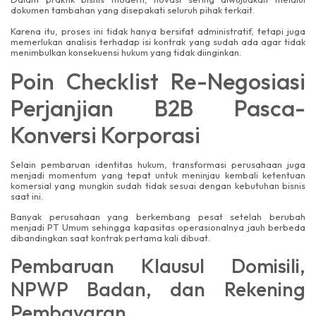
dokumen tambahan yang disepakati seluruh pihak terkait.
Karena itu, proses ini tidak hanya bersifat administratif, tetapi juga
memerlukan analisis terhadap isi kontrak yang sudah ada agar tidak
menimbulkan konsekuensi hukum yang tidak diinginkan.
Poin Checklist Re-Negosiasi
Perjanjian B2B Pasca-
Konversi Korporasi
Selain pembaruan identitas hukum, transformasi perusahaan juga
menjadi momentum yang tepat untuk meninjau kembali ketentuan
komersial yang mungkin sudah tidak sesuai dengan kebutuhan bisnis
saat ini.
Banyak perusahaan yang berkembang pesat setelah berubah
menjadi PT Umum sehingga kapasitas operasionalnya jauh berbeda
dibandingkan saat kontrak pertama kali dibuat.
Pembaruan Klausul Domisili,
NPWP Badan, dan Rekening
Pembayaran