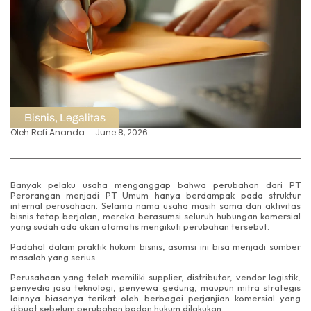
Bisnis
,
Legalitas
Oleh
Rofi Ananda
June 8, 2026
Banyak pelaku usaha menganggap bahwa perubahan dari PT
Perorangan menjadi PT Umum hanya berdampak pada struktur
internal perusahaan. Selama nama usaha masih sama dan aktivitas
bisnis tetap berjalan, mereka berasumsi seluruh hubungan komersial
yang sudah ada akan otomatis mengikuti perubahan tersebut.
Padahal dalam praktik hukum bisnis, asumsi ini bisa menjadi sumber
masalah yang serius.
Perusahaan yang telah memiliki supplier, distributor, vendor logistik,
penyedia jasa teknologi, penyewa gedung, maupun mitra strategis
lainnya biasanya terikat oleh berbagai perjanjian komersial yang
dibuat sebelum perubahan badan hukum dilakukan.