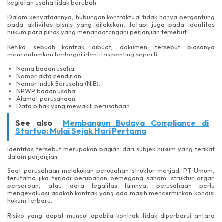
kegiatan usaha tidak berubah.
Dalam kenyataannya, hubungan kontraktual tidak hanya bergantung
pada aktivitas bisnis yang dilakukan, tetapi juga pada identitas
hukum para pihak yang menandatangani perjanjian tersebut.
Ketika sebuah kontrak dibuat, dokumen tersebut biasanya
mencantumkan berbagai identitas penting seperti:
Nama badan usaha.
Nomor akta pendirian.
Nomor Induk Berusaha (NIB).
NPWP badan usaha.
Alamat perusahaan.
Data pihak yang mewakili perusahaan.
See also
Membangun Budaya Compliance di
Startup: Mulai Sejak Hari Pertama
Identitas tersebut merupakan bagian dari subjek hukum yang terikat
dalam perjanjian.
Saat perusahaan melakukan perubahan struktur menjadi PT Umum,
terutama jika terjadi perubahan pemegang saham, struktur organ
perseroan, atau data legalitas lainnya, perusahaan perlu
mengevaluasi apakah kontrak yang ada masih mencerminkan kondisi
hukum terbaru.
Risiko yang dapat muncul apabila kontrak tidak diperbarui antara