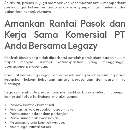
Selain itu, proses ini juga memberikan kesempatan untuk memperkuat
perlindungan hukum terhadap risiko-risiko yang mungkin belum diatur
dalam kontrak sebelumnya.
Amankan Rantai Pasok dan
Kerja Sama Komersial PT
Anda Bersama Legazy
Kontrak bisnis yang tidak diperbarui setelah perubahan badan hukum
dapat menjadi sumber ketidakpastian yang mengganggu
operasional perusahaan.
Padahal keberlangsungan rantai pasok sering kali bergantung pada
kepastian hukum hubungan antara perusahaan dan para mitra
bisnisnya.
Legazy membantu perusahaan memastikan bahwa seluruh hubungan
komersial tetap terlindungi melalui layanan:
Review kontrak komersial.
Analisis risiko perubahan badan hukum.
Penyusunan addendum perjanjian.
Penyusunan dokumen novasi.
Negosiasi ulang kontrak vendor.
Audit legal rantai pasok.