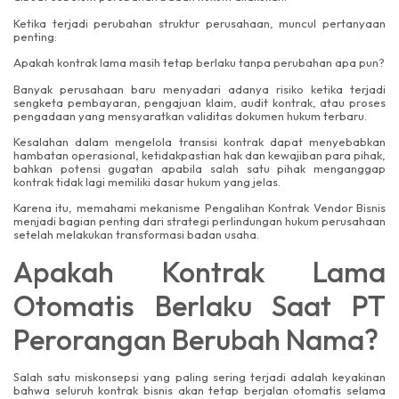
Ketika terjadi perubahan struktur perusahaan, muncul pertanyaan
penting:
Apakah kontrak lama masih tetap berlaku tanpa perubahan apa pun?
Banyak perusahaan baru menyadari adanya risiko ketika terjadi
sengketa pembayaran, pengajuan klaim, audit kontrak, atau proses
pengadaan yang mensyaratkan validitas dokumen hukum terbaru.
Kesalahan dalam mengelola transisi kontrak dapat menyebabkan
hambatan operasional, ketidakpastian hak dan kewajiban para pihak,
bahkan potensi gugatan apabila salah satu pihak menganggap
kontrak tidak lagi memiliki dasar hukum yang jelas.
Karena itu, memahami mekanisme Pengalihan Kontrak Vendor Bisnis
menjadi bagian penting dari strategi perlindungan hukum perusahaan
setelah melakukan transformasi badan usaha.
Apakah Kontrak Lama
Otomatis Berlaku Saat PT
Perorangan Berubah Nama?
Salah satu miskonsepsi yang paling sering terjadi adalah keyakinan
bahwa seluruh kontrak bisnis akan tetap berjalan otomatis selama