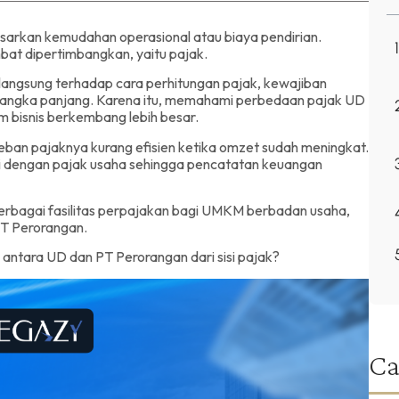
arkan kemudahan operasional atau biaya pendirian.
bat dipertimbangkan, yaitu pajak.
 langsung terhadap cara perhitungan pajak, kewajiban
alam jangka panjang. Karena itu, memahami perbedaan pajak UD
m bisnis berkembang lebih besar.
beban pajaknya kurang efisien ketika omzet sudah meningkat.
i dengan pajak usaha sehingga pencatatan keuangan
n berbagai fasilitas perpajakan bagi UMKM berbadan usaha,
 PT Perorangan.
antara UD dan PT Perorangan dari sisi pajak?
Ca