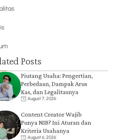
alitas
is
um
lated Posts
Piutang Usaha: Pengertian,
Perbedaan, Dampak Arus
Kas, dan Legalitasnya
August 7, 2026
Content Creator Wajib
Punya NIB? Ini Aturan dan
Kriteria Usahanya
August 6, 2026