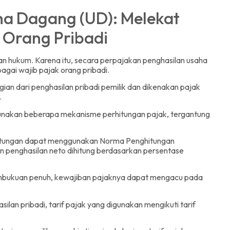
aha Dagang (UD): Melekat
 Orang Pribadi
hukum. Karena itu, secara perpajakan penghasilan usaha
gai wajib pajak orang pribadi.
ian dari penghasilan pribadi pemilik dan dikenakan pajak
.
unakan beberapa mekanisme perhitungan pajak, tergantung
itungan dapat menggunakan Norma Penghitungan
n penghasilan neto dihitung berdasarkan persentase
mbukuan penuh, kewajiban pajaknya dapat mengacu pada
an pribadi, tarif pajak yang digunakan mengikuti tarif