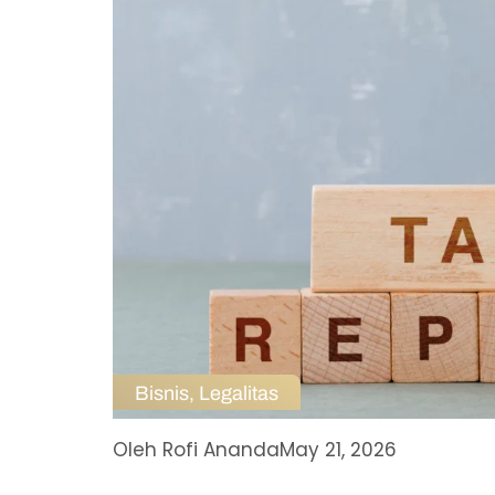
Bisnis
,
Legalitas
Oleh
Rofi Ananda
May 21, 2026