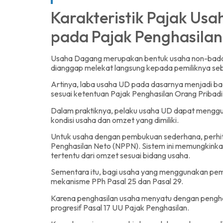
Karakteristik Pajak Us
pada Pajak Penghasilan
Usaha Dagang merupakan bentuk usaha non-badan 
dianggap melekat langsung kepada pemiliknya seba
Artinya, laba usaha UD pada dasarnya menjadi bag
sesuai ketentuan Pajak Penghasilan Orang Pribadi
Dalam praktiknya, pelaku usaha UD dapat mengg
kondisi usaha dan omzet yang dimiliki.
Untuk usaha dengan pembukuan sederhana, perh
Penghasilan Neto (NPPN). Sistem ini memungkinka
tertentu dari omzet sesuai bidang usaha.
Sementara itu, bagi usaha yang menggunakan pe
mekanisme PPh Pasal 25 dan Pasal 29.
Karena penghasilan usaha menyatu dengan penghasil
progresif Pasal 17 UU Pajak Penghasilan.