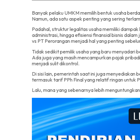
Banyak pelaku UMKM memilih bentuk usaha berdas
Namun, ada satu aspek penting yang sering terlam
Padahal, struktur legalitas usaha memiliki dampak
administrasi, hingga efisiensi finansial bisnis d
vs PT Perorangan menjadi hal yang penting sebelu
Tidak sedikit pemilik usaha yang baru menyadari 
Ada juga yang masih mencampurkan pajak pribad
menjadi sulit dikontrol.
Di sisi lain, pemerintah saat ini juga menyediaka
termasuk tarif PPh Final yang relatif ringan untuk
Lalu, mana yang sebenarnya lebih menguntungkan 