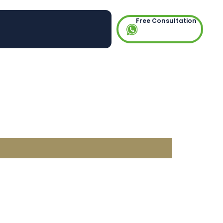
Free Consultation
ema