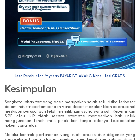
Jasa Pembuatan Yayasan BAYAR BELAKANG. Konsultasi GRATIS!
Kesimpulan
Sengketa lahan tambang pasir merupakan salah satu risiko terbesar
dalam industri pertambangan yang dapat menghentikan operasional
meskipun perusahaan telah memiliki izin usaha yang sah. Kepemilikan
SIPB atau IUP tidak secara otomatis memberikan hak untuk
menggunakan tanah milik pihak lain tanpa adanya kesepakatan
hukum yang jelas.
Melalui kontrak pertanahan yang kuat, proses due diligence yang
komprehensif, serta strategi mediasi yang tepat, perusahaan dapat