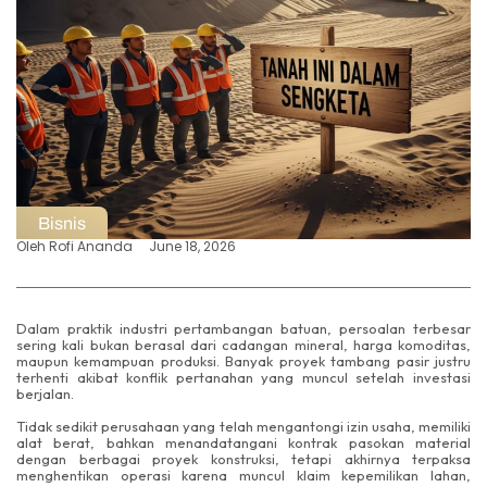
Bisnis
Oleh
Rofi Ananda
June 18, 2026
Dalam praktik industri pertambangan batuan, persoalan terbesar
sering kali bukan berasal dari cadangan mineral, harga komoditas,
maupun kemampuan produksi. Banyak proyek tambang pasir justru
terhenti akibat konflik pertanahan yang muncul setelah investasi
berjalan.
Tidak sedikit perusahaan yang telah mengantongi izin usaha, memiliki
alat berat, bahkan menandatangani kontrak pasokan material
dengan berbagai proyek konstruksi, tetapi akhirnya terpaksa
menghentikan operasi karena muncul klaim kepemilikan lahan,