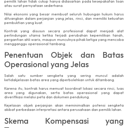
pemilik lahan tidak cukup hanya didasarkan pada kesepakatan lisan
atau surat pernyataan sederhana.
Nilai ekonomi yang besar membuat seluruh hubungan hukum harus
dituangkan dalam perjanjian yang jelas, rinci, dan memiliki kekuatan
pembuktian yang kuat.
Kontrak yang disusun secara profesional dapat menjadi alat
perlindungan utama ketika terjadi perubahan kepemilikan tanah,
pergantian ahli waris, maupun munculnya pihak ketiga yang mencoba
mengganggu operasional tambang.
Penentuan Objek dan Batas
Operasional yang Jelas
Salah satu sumber sengketa yang sering muncul adalah
ketidakjelasan batas area yang diperbolehkan untuk ditambang.
Karena itu, kontrak harus memuat koordinat lokasi secara rinci, luas
area yang digunakan, serta batas operasional yang dapat
diverifikasi melalui peta dan dokumen pendukung.
Kejelasan objek perjanjian akan meminimalkan potensi sengketa
akibat perbedaan interpretasi antara perusahaan dan pemilik lahan.
Skema Kompensasi yang