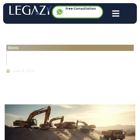
Free Consultation
Bisnis
Sengketa Lahan Tambang Pasir dan Solusi
Hukumnya
June 18, 2026