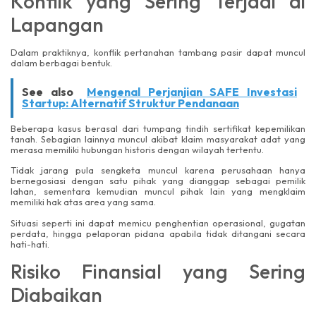
Konflik yang Sering Terjadi di
Lapangan
Dalam praktiknya, konflik pertanahan tambang pasir dapat muncul
dalam berbagai bentuk.
See also
Mengenal Perjanjian SAFE Investasi
Startup: Alternatif Struktur Pendanaan
Beberapa kasus berasal dari tumpang tindih sertifikat kepemilikan
tanah. Sebagian lainnya muncul akibat klaim masyarakat adat yang
merasa memiliki hubungan historis dengan wilayah tertentu.
Tidak jarang pula sengketa muncul karena perusahaan hanya
bernegosiasi dengan satu pihak yang dianggap sebagai pemilik
lahan, sementara kemudian muncul pihak lain yang mengklaim
memiliki hak atas area yang sama.
Situasi seperti ini dapat memicu penghentian operasional, gugatan
perdata, hingga pelaporan pidana apabila tidak ditangani secara
hati-hati.
Risiko Finansial yang Sering
Diabaikan