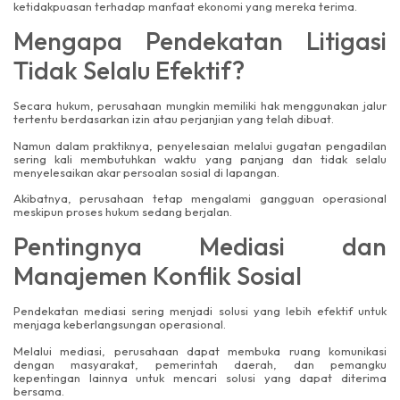
ketidakpuasan terhadap manfaat ekonomi yang mereka terima.
Mengapa Pendekatan Litigasi
Tidak Selalu Efektif?
Secara hukum, perusahaan mungkin memiliki hak menggunakan jalur
tertentu berdasarkan izin atau perjanjian yang telah dibuat.
Namun dalam praktiknya, penyelesaian melalui gugatan pengadilan
sering kali membutuhkan waktu yang panjang dan tidak selalu
menyelesaikan akar persoalan sosial di lapangan.
Akibatnya, perusahaan tetap mengalami gangguan operasional
meskipun proses hukum sedang berjalan.
Pentingnya Mediasi dan
Manajemen Konflik Sosial
Pendekatan mediasi sering menjadi solusi yang lebih efektif untuk
menjaga keberlangsungan operasional.
Melalui mediasi, perusahaan dapat membuka ruang komunikasi
dengan masyarakat, pemerintah daerah, dan pemangku
kepentingan lainnya untuk mencari solusi yang dapat diterima
bersama.