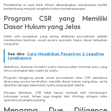
Pendekatan ini jauh lebih efisien dibandingkan membiarkan konflik
berkembang menjadi sengketa hukum berkepanjangan.
Program CSR yang Memiliki
Dasar Hukum yang Jelas
Salah satu kesalahan yang sering dilakukan perusahaan adalah
memberikan bantuan sosial secara sporadis tanpa dasar kebijakan
yang jelas.
See also
Cara Mendirikan Pesantren & Legalitas
Lengkapnya
Akibatnya, bantuan tersebut justru memunculkan tuntutan baru yang
terus meningkat dari waktu ke waktu.
Program tanggung jawab sosial perusahaan atau CSR sebaiknya
dirancang secara terstruktur, memiliki dasar hukum yang jelas, serta
dikaitkan dengan kebutuhan nyata masyarakat sekitar.
Dengan demikian, CSR tidak hanya menjadi alat membangun
hubungan sosial, tetapi juga bagian dari strategi mitigasi risiko
operasional jangka panjang.
Mengapa Due Diligence