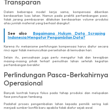
Transparan
Dalam beberapa model kerja sama, kompensasi diberikan
berdasarkan luas lahan. Namun pada praktik pertambangan pasir,
tidak jarang pembayaran dilakukan berdasarkan volume produksi
atau jumlah material yang berhasil diangkut.
See also
Bagaimana Hukum Data Scraping
Indonesia Mengatur Pengambilan Data?
Karena itu mekanisme perhitungan kompensasi harus diatur secara
rinci agar tidak memunculkan perselisihan di kemudian hari.
Selain itu, perusahaan juga perlu mengatur hak dan kewajiban
masing-masing pihak terkait pemulihan lahan setelah kegiatan
pertambangan berakhir.
Perlindungan Pasca-Berkahirnya
Operasional
Banyak kontrak hanya fokus pada tahap produksi dan melupakan
fase penutupan tambang.
Padahal proses pengembalian lahan kepada pemilik sering kali
menjadi sumber konflik baru apabila tidak diatur sejak awal.