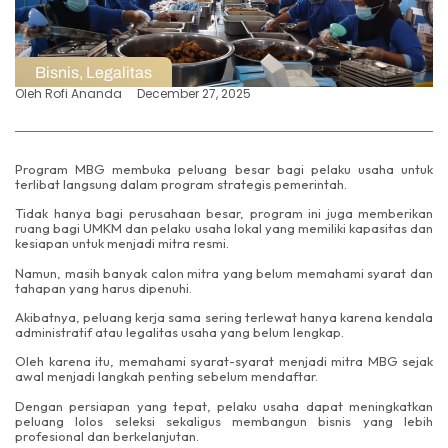
Bisnis
,
Legalitas
Oleh
Rofi Ananda
December 27, 2025
Program MBG membuka peluang besar bagi pelaku usaha untuk
terlibat langsung dalam program strategis pemerintah.
Tidak hanya bagi perusahaan besar, program ini juga memberikan
ruang bagi UMKM dan pelaku usaha lokal yang memiliki kapasitas dan
kesiapan untuk menjadi mitra resmi.
Namun, masih banyak calon mitra yang belum memahami syarat dan
tahapan yang harus dipenuhi.
Akibatnya, peluang kerja sama sering terlewat hanya karena kendala
administratif atau legalitas usaha yang belum lengkap.
Oleh karena itu, memahami syarat-syarat menjadi mitra MBG sejak
awal menjadi langkah penting sebelum mendaftar.
Dengan persiapan yang tepat, pelaku usaha dapat meningkatkan
peluang lolos seleksi sekaligus membangun bisnis yang lebih
profesional dan berkelanjutan.