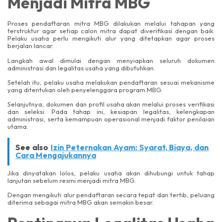
Menjadi Mitra MBG
Proses pendaftaran mitra MBG dilakukan melalui tahapan yang
terstruktur agar setiap calon mitra dapat diverifikasi dengan baik.
Pelaku usaha perlu mengikuti alur yang ditetapkan agar proses
berjalan lancar.
Langkah awal dimulai dengan menyiapkan seluruh dokumen
administrasi dan legalitas usaha yang dibutuhkan.
Setelah itu, pelaku usaha melakukan pendaftaran sesuai mekanisme
yang ditentukan oleh penyelenggara program MBG.
Selanjutnya, dokumen dan profil usaha akan melalui proses verifikasi
dan seleksi. Pada tahap ini, kesiapan legalitas, kelengkapan
administrasi, serta kemampuan operasional menjadi faktor penilaian
utama.
See also
Izin Peternakan Ayam: Syarat, Biaya, dan
Cara Mengajukannya
Jika dinyatakan lolos, pelaku usaha akan dihubungi untuk tahap
lanjutan sebelum resmi menjadi mitra MBG.
Dengan mengikuti alur pendaftaran secara tepat dan tertib, peluang
diterima sebagai mitra MBG akan semakin besar.