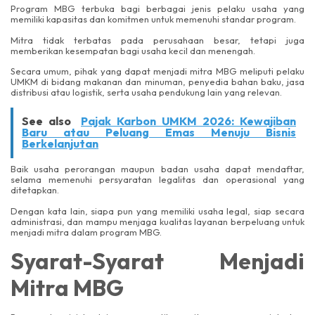
Program MBG terbuka bagi berbagai jenis pelaku usaha yang
memiliki kapasitas dan komitmen untuk memenuhi standar program.
Mitra tidak terbatas pada perusahaan besar, tetapi juga
memberikan kesempatan bagi usaha kecil dan menengah.
Secara umum, pihak yang dapat menjadi mitra MBG meliputi pelaku
UMKM di bidang makanan dan minuman, penyedia bahan baku, jasa
distribusi atau logistik, serta usaha pendukung lain yang relevan.
See also
Pajak Karbon UMKM 2026: Kewajiban
Baru atau Peluang Emas Menuju Bisnis
Berkelanjutan
Baik usaha perorangan maupun badan usaha dapat mendaftar,
selama memenuhi persyaratan legalitas dan operasional yang
ditetapkan.
Dengan kata lain, siapa pun yang memiliki usaha legal, siap secara
administrasi, dan mampu menjaga kualitas layanan berpeluang untuk
menjadi mitra dalam program MBG.
Syarat-Syarat Menjadi
Mitra MBG