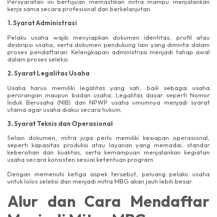
Persyaratan ini bertujuan memastikan mitra mampu menjalankan
kerja sama secara profesional dan berkelanjutan.
1. Syarat Administrasi
Pelaku usaha wajib menyiapkan dokumen identitas, profil atau
deskripsi usaha, serta dokumen pendukung lain yang diminta dalam
proses pendaftaran. Kelengkapan administrasi menjadi tahap awal
dalam proses seleksi.
2. Syarat Legalitas Usaha
Usaha harus memiliki legalitas yang sah, baik sebagai usaha
perorangan maupun badan usaha. Legalitas dasar seperti Nomor
Induk Berusaha (NIB) dan NPWP usaha umumnya menjadi syarat
utama agar usaha diakui secara hukum.
3. Syarat Teknis dan Operasional
Selain dokumen, mitra juga perlu memiliki kesiapan operasional,
seperti kapasitas produksi atau layanan yang memadai, standar
kebersihan dan kualitas, serta kemampuan menjalankan kegiatan
usaha secara konsisten sesuai ketentuan program.
Dengan memenuhi ketiga aspek tersebut, peluang pelaku usaha
untuk lolos seleksi dan menjadi mitra MBG akan jauh lebih besar.
Alur dan Cara Mendaftar