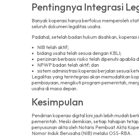
Pentingnya Integrasi Le
Banyak koperasi hanya berfokus memperoleh stat
seluruh dokumen legalitas usaha.
Padahal, setelah badan hukum disahkan, koperasi
NIB telah aktif;
bidang usaha telah sesuai dengan KBLI;
perizinan berbasis risiko telah dipenuhi apabila 
NPWP badan telah aktif; dan
sistem administrasi koperasi berjalan sesuai ke
Legalitas yang terintegrasi akan memudahkan ko
pembiayaan, mengikuti program pemerintah, menj
usaha di masa depan.
Kesimpulan
Pendirian koperasi digital kini jauh lebih mudah ber
pemerintah. Meski demikian, setiap tahapan tetap h
penyusunan akta oleh Notaris Pembuat Akta Kope
Nomor Induk Berusaha (NIB) melalui OSS-RBA.