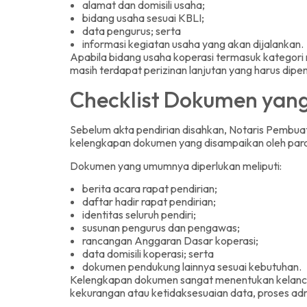
alamat dan domisili usaha;
bidang usaha sesuai KBLI;
data pengurus; serta
informasi kegiatan usaha yang akan dijalankan.
Apabila bidang usaha koperasi termasuk kategori r
masih terdapat perizinan lanjutan yang harus dipe
Checklist Dokumen yang 
Sebelum akta pendirian disahkan, Notaris Pembu
kelengkapan dokumen yang disampaikan oleh para 
Dokumen yang umumnya diperlukan meliputi:
berita acara rapat pendirian;
daftar hadir rapat pendirian;
identitas seluruh pendiri;
susunan pengurus dan pengawas;
rancangan Anggaran Dasar koperasi;
data domisili koperasi; serta
dokumen pendukung lainnya sesuai kebutuhan.
Kelengkapan dokumen sangat menentukan kelanca
kekurangan atau ketidaksesuaian data, proses adm