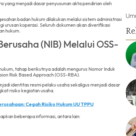
ra yang menjadi dasar penyusunan akta pendirian oleh
Um
gesahan badan hukum dilakukan melalui sistem administrasi
 urusan koperasi. Seluruh dokumen akan diverifikasi
Re
an hukum.
erusaha (NIB) Melalui OSS-
hukum, tahap berikutnya adalah mengurus Nomor Induk
ission Risk Based Approach (OSS-RBA).
njadi identitas resmi pelaku usaha sekaligus menjadi dasar
kat risiko kegiatan usaha.
Perusahaan: Cegah Risiko Hukum UU TPPU
apkan beberapa informasi, antara lain: