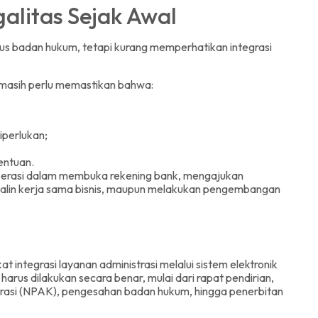
galitas Sejak Awal
us badan hukum, tetapi kurang memperhatikan integrasi
 masih perlu memastikan bahwa:
diperlukan;
tentuan.
perasi dalam membuka rekening bank, mengajukan
alin kerja sama bisnis, maupun melakukan pengembangan
kat integrasi layanan administrasi melalui sistem elektronik
arus dilakukan secara benar, mulai dari rapat pendirian,
rasi (NPAK), pengesahan badan hukum, hingga penerbitan