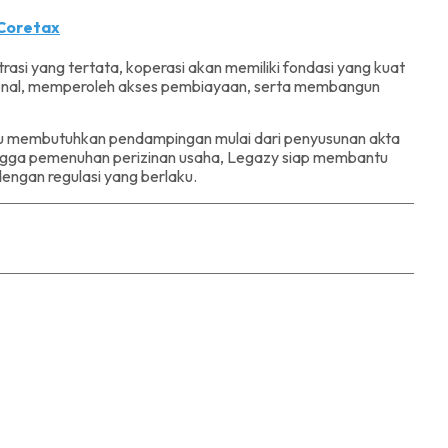
 Coretax
rasi yang tertata, koperasi akan memiliki fondasi yang kuat
ional, memperoleh akses pembiayaan, serta membangun
atau membutuhkan pendampingan mulai dari penyusunan akta
ingga pemenuhan perizinan usaha, Legazy siap membantu
 dengan regulasi yang berlaku.