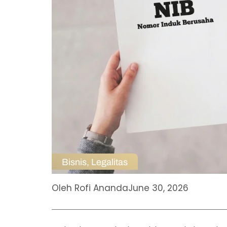
Bisnis
,
Legalitas
Oleh
Rofi Ananda
June 30, 2026