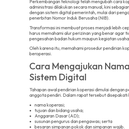
Perkembangan teknologi telah mengubah cara koper
administrasi dilakukan secara manual, kini sebagia
dengan sistem digital pemerintah, mulai dari pen
penerbitan Nomor Induk Berusaha (NIB).
Transformasi ini membuat proses menjadi lebih cepat
harus memahami alur perizinan yang benar agar t
pengesahan badan hukum maupun kegiatan usaha
Oleh karena itu, memahami prosedur pendirian kope
beroperasi.
Cara Mengajukan Nama 
Sistem Digital
Tahapan awal pendirian koperasi dimulai dengan pe
anggota pendiri. Dalam rapat tersebut disepakati b
nama koperasi;
tujuan dan bidang usaha;
Anggaran Dasar (AD);
susunan pengurus dan pengawas; serta
besaran simpanan pokok dan simpanan wajib.