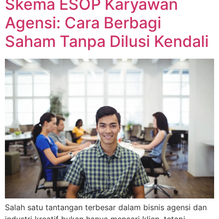
Skema ESOP Karyawan
Agensi: Cara Berbagi
Saham Tanpa Dilusi Kendali
Salah satu tantangan terbesar dalam bisnis agensi dan
industri kreatif bukan hanya mencari klien, tetapi