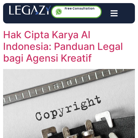
Free Consultation
Hak Cipta Karya AI
Indonesia: Panduan Legal
bagi Agensi Kreatif