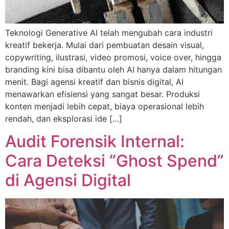
Teknologi Generative AI telah mengubah cara industri
kreatif bekerja. Mulai dari pembuatan desain visual,
copywriting, ilustrasi, video promosi, voice over, hingga
branding kini bisa dibantu oleh AI hanya dalam hitungan
menit. Bagi agensi kreatif dan bisnis digital, AI
menawarkan efisiensi yang sangat besar. Produksi
konten menjadi lebih cepat, biaya operasional lebih
rendah, dan eksplorasi ide […]
Audit Forensik Internal:
Cara Deteksi “Ghost Spend”
di Agensi Digital