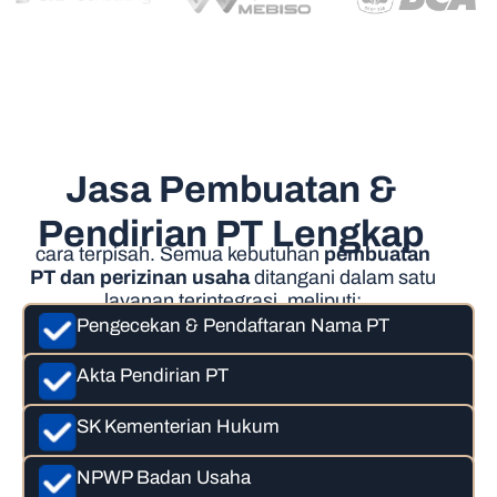
Jasa Pembuatan &
Pendirian PT Lengkap
cara terpisah. Semua kebutuhan
pembuatan
PT dan perizinan usaha
ditangani dalam satu
layanan terintegrasi, meliputi:
Pengecekan & Pendaftaran Nama PT
Akta Pendirian PT
SK Kementerian Hukum
NPWP Badan Usaha