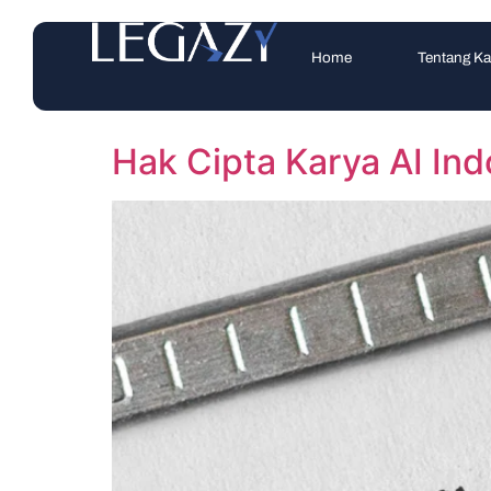
Home
Tentang K
Hak Cipta Karya AI Ind