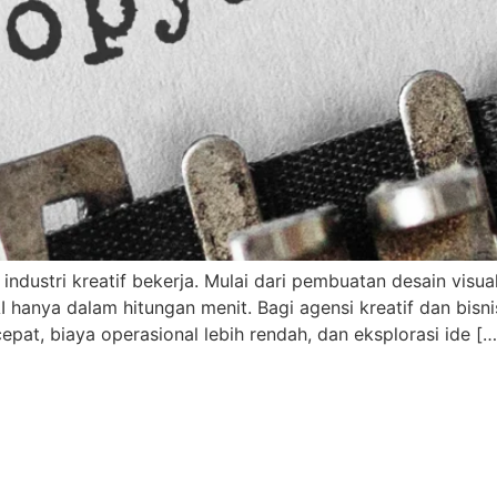
ndustri kreatif bekerja. Mulai dari pembuatan desain visual,
AI hanya dalam hitungan menit. Bagi agensi kreatif dan bisni
epat, biaya operasional lebih rendah, dan eksplorasi ide […