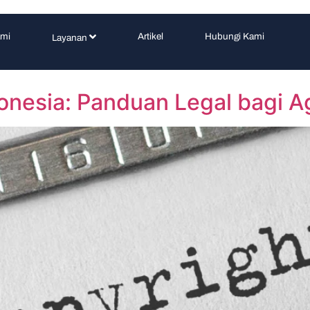
ami
Artikel
Hubungi Kami
Layanan
onesia: Panduan Legal bagi Ag