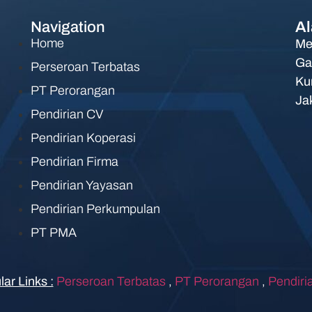
Navigation
Al
Home
Me
Ga
Perseroan Terbatas
Ku
PT Perorangan
Ja
Pendirian CV
Pendirian Koperasi
Pendirian Firma
Pendirian Yayasan
Pendirian Perkumpulan
PT PMA
ar Links :
Perseroan Terbatas
,
PT Perorangan
,
Pendiri