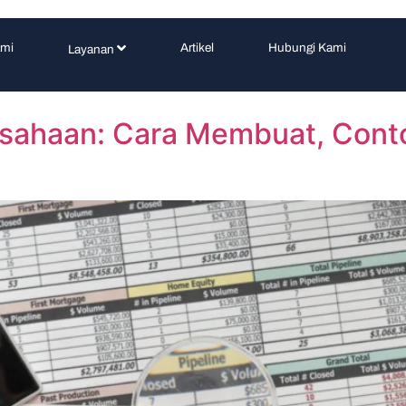
ami
Artikel
Hubungi Kami
Layanan
sahaan: Cara Membuat, Conto