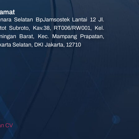
amat
nara Selatan BpJamsostek Lantai 12 Jl.
tot Subroto, Kav.38, RT006/RW001, Kel.
ningan Barat, Kec. Mampang Prapatan,
karta Selatan, DKI Jakarta, 12710
an CV