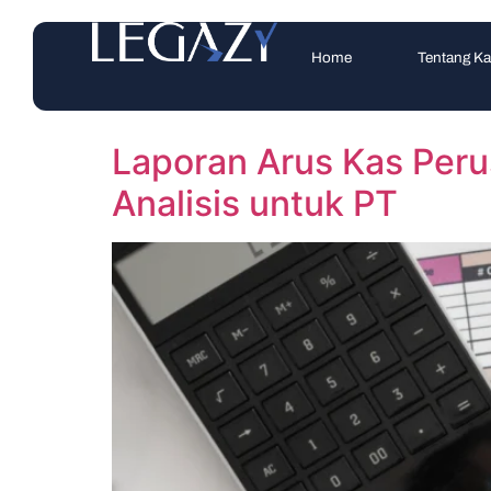
Home
Tentang K
Laporan Arus Kas Peru
Analisis untuk PT