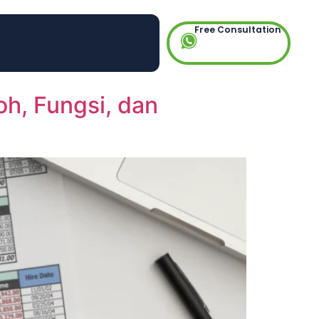
Free Consultation
h, Fungsi, dan