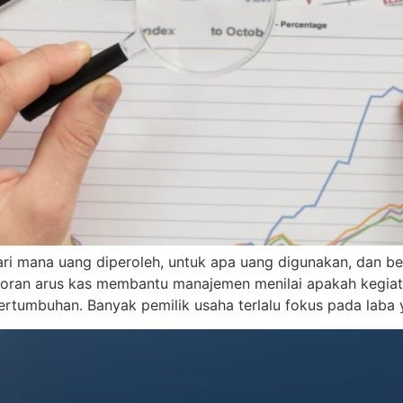
i mana uang diperoleh, untuk apa uang digunakan, dan ber
laporan arus kas membantu manajemen menilai apakah kegia
tumbuhan. Banyak pemilik usaha terlalu fokus pada laba 