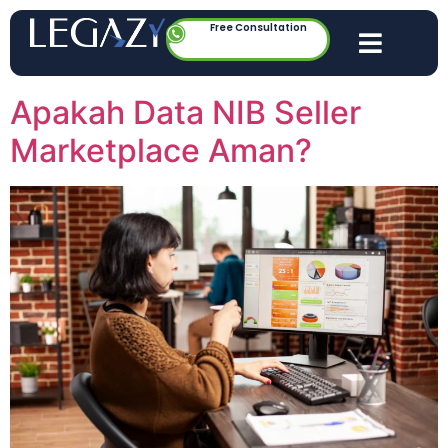
Free Consultation
Apakah Data NIB Seller
Marketplace Aman?