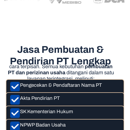
Jasa Pembuatan &
Pendirian PT Lengkap
cara terpisah. Semua kebutuhan
pembuatan
PT dan perizinan usaha
ditangani dalam satu
layanan terintegrasi, meliputi:
Pengecekan & Pendaftaran Nama PT
Akta Pendirian PT
SK Kementerian Hukum
NPWP Badan Usaha