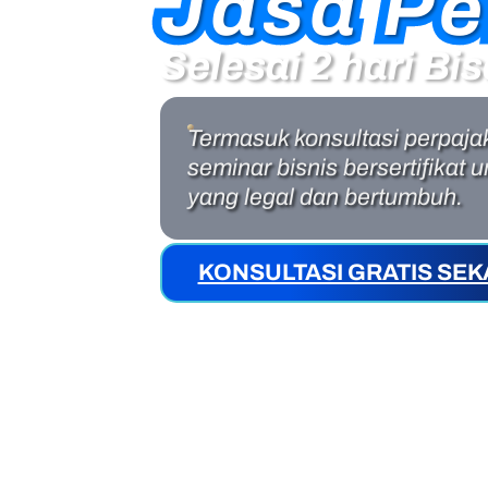
Jasa Pe
Jasa Pe
Selesai 2 hari B
Termasuk konsultasi perpaj
seminar bisnis bersertifikat
yang legal dan bertumbuh.
KONSULTASI GRATIS SE