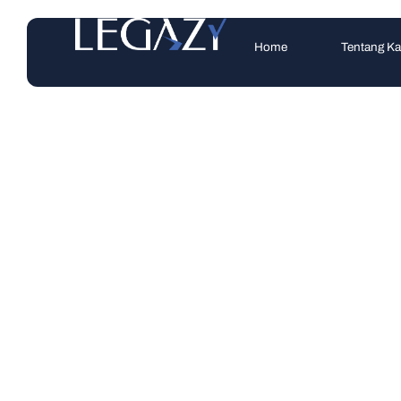
Home
Tentang K