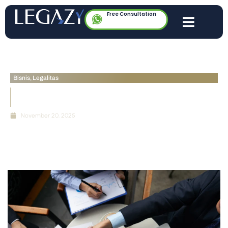
Free Consultation
Bisnis
,
Legalitas
Legalitas Franchise Mini: Dari Merek, SOP, hingga
Risiko Sengketa Waralaba
November 20, 2025