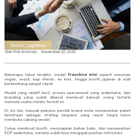
Bisnis
,
Legalitas
Oleh
Rofi Ananda
November 20, 2025
Beberapa tahun terakhir, model
franchise mini
seperti minuman
ringan, snack, kopi literan, es krim, hingga booth jajanan di mall
berkembang sangat cepat.
Modal yang relatif kecil, proses operasional yang sederhana, dan
branding yang sudah dikenal membuat banyak orang tertarik
memulai usaha melalui format ini.
Di sisi lain, banyak pebisnis pemilik brand mulai menawarkan paket
kemitraan sebagai strategi ekspansi yang cepat tanpa harus
membuka cabang sendiri.
Cukup membuat booth, menyiapkan bahan baku, dan menawarkan
SOP sederhana, mereka sudah bisa mengajak puluhan mitra baru.