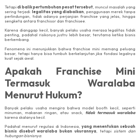
Tetapi
di balik pertumbuhan pesat tersebut
, muncul masalah yang
sering terjadi:
legalitas yang diabaikan
, penggunaan merek tanpa
perlindungan, tidak adanya perjanjian franchise yang jelas, hingga
sengketa antara franchisor dan franchisee.
Karena dianggap kecil, banyak pelaku usaha merasa legalitas tidak
penting, padahal risikonya justru lebih besar, terutama ketika bisnis
berkembang.
Fenomena ini menunjukkan bahwa franchise mini memang peluang
besar, tetapi hanya bisa tumbuh berkelanjutan jika fondasi legalnya
kuat sejak awal.
Apakah Franchise Mini
Termasuk Waralaba
Menurut Hukum?
Banyak pelaku usaha mengira bahwa model booth kecil, seperti
minuman, makanan ringan, atau snack,
tidak termasuk waralaba
karena skalanya kecil.
Padahal menurut regulasi di Indonesia,
yang menentukan sebuah
bisnis disebut waralaba bukan ukurannya
, tetapi
sistem dan
hubungan bisnisnya
.