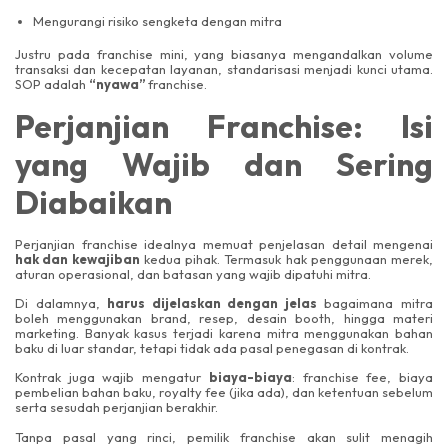
Mengurangi risiko sengketa dengan mitra
Justru pada franchise mini, yang biasanya mengandalkan volume
transaksi dan kecepatan layanan, standarisasi menjadi kunci utama.
SOP adalah
“nyawa”
franchise.
Perjanjian Franchise: Isi
yang Wajib dan Sering
Diabaikan
Perjanjian franchise idealnya memuat penjelasan detail mengenai
hak dan kewajiban
kedua pihak. Termasuk hak penggunaan merek,
aturan operasional, dan batasan yang wajib dipatuhi mitra.
Di dalamnya,
harus dijelaskan dengan jelas
bagaimana mitra
boleh menggunakan brand, resep, desain booth, hingga materi
marketing. Banyak kasus terjadi karena mitra menggunakan bahan
baku di luar standar, tetapi tidak ada pasal penegasan di kontrak.
Kontrak juga wajib mengatur
biaya-biaya
: franchise fee, biaya
pembelian bahan baku, royalty fee (jika ada), dan ketentuan sebelum
serta sesudah perjanjian berakhir.
Tanpa pasal yang rinci, pemilik franchise akan sulit menagih