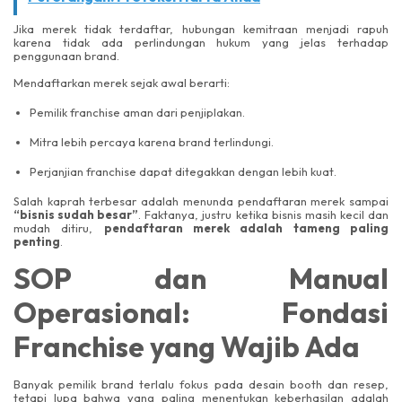
Jika merek tidak terdaftar, hubungan kemitraan menjadi rapuh
karena tidak ada perlindungan hukum yang jelas terhadap
penggunaan brand.
Mendaftarkan merek sejak awal berarti:
Pemilik franchise aman dari penjiplakan.
Mitra lebih percaya karena brand terlindungi.
Perjanjian franchise dapat ditegakkan dengan lebih kuat.
Salah kaprah terbesar adalah menunda pendaftaran merek sampai
“bisnis sudah besar”
. Faktanya, justru ketika bisnis masih kecil dan
mudah ditiru,
pendaftaran merek adalah tameng paling
penting
.
SOP dan Manual
Operasional: Fondasi
Franchise yang Wajib Ada
Banyak pemilik brand terlalu fokus pada desain booth dan resep,
tetapi lupa bahwa yang paling menentukan keberhasilan adalah