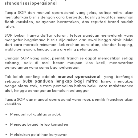
standarisasi operasional
.
Tanpa SOP dan manual operasional yang jelas, setiap mitra akan
menjalankan bisnis dengan cara berbeda, hasilnya kualitas minuman
tidak konsisten, pelayanan berantakan, dan reputasi brand mudah
jatuh.
SOP bukan hanya daftar aturan, tetapi panduan menyeluruh yang
mengatur bagaimana bisnis dijalankan dari awal hingga akhir. Mulai
dari cara meracik minuman, kebersihan peralatan, standar topping,
waktu penyajian, hingga cara greeting pelanggan.
Dengan SOP yang solid, pemilik franchise dapat memastikan setiap
cabang, baik di mall besar maupun kios kecil, menawarkan
pengalaman yang sama bagi pelanggan.
Tak kalah penting adalah
manual operasional
, yang berfungsi
sebagai
buku panduan lengkap bagi mitra
. Isinya mencakup
pengelolaan stok, sistem pembelian bahan baku, cara maintenance
alat, hingga penanganan komplain pelanggan.
Tanpa SOP dan manual operasional yang rapi, pemilik franchise akan
kesulitan:
Mengontrol kualitas produk
Menjaga brand tetap konsisten
Melakukan pelatihan karyawan