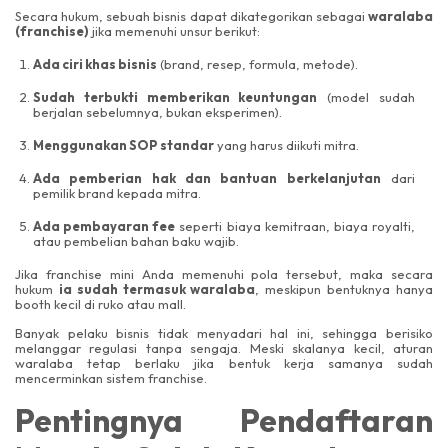
Secara hukum, sebuah bisnis dapat dikategorikan sebagai
waralaba
(franchise)
jika memenuhi unsur berikut:
Ada ciri khas bisnis
(brand, resep, formula, metode).
Sudah terbukti memberikan keuntungan
(model sudah
berjalan sebelumnya, bukan eksperimen).
Menggunakan SOP standar
yang harus diikuti mitra.
Ada pemberian hak dan bantuan berkelanjutan
dari
pemilik brand kepada mitra.
Ada pembayaran fee
seperti biaya kemitraan, biaya royalti,
atau pembelian bahan baku wajib.
Jika franchise mini Anda memenuhi pola tersebut, maka secara
hukum
ia sudah termasuk waralaba
, meskipun bentuknya hanya
booth kecil di ruko atau mall.
Banyak pelaku bisnis tidak menyadari hal ini, sehingga berisiko
melanggar regulasi tanpa sengaja. Meski skalanya kecil, aturan
waralaba tetap berlaku jika bentuk kerja samanya sudah
mencerminkan sistem franchise.
Pentingnya Pendaftaran