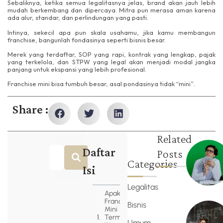
Sebaliknya, ketika semua legalitasnya jelas, brand akan jauh lebih
mudah berkembang dan dipercaya. Mitra pun merasa aman karena
ada alur, standar, dan perlindungan yang pasti.
Intinya, sekecil apa pun skala usahamu, jika kamu membangun
franchise, bangunlah fondasinya seperti bisnis besar.
Merek yang terdaftar, SOP yang rapi, kontrak yang lengkap, pajak
yang terkelola, dan STPW yang legal akan menjadi modal jangka
panjang untuk ekspansi yang lebih profesional.
Franchise mini bisa tumbuh besar, asal pondasinya tidak “mini”.
Share :
Related
Daftar
Posts
Categories
Isi
Legalitas
Apakah
Franchise
Bisnis
Mini
Termasuk
Umum