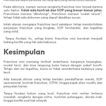
Pada akhirnya, hampir semua sengketa franchise mini terjadi karena
satu faktor:
tidak ada kontrak dan SOP yang benar-benar jelas
.
Franchisee merasa “dibohongi”, franchisor merasa “sudah sesuai”,
tetapi tidak ada dokumen yang dapat dijadikan acuan.
Inilah alasan mengapa franchise kecil sekalipun tetap membutuhkan
perjanjian franchise yang lengkap, SOP terstandar, dan legalitas
yang solid.
Tanpa fondasi itu, setiap bisnis franchise mini berubah menjadi
ladang konflik yang tak ada habisnya.
Kesimpulan
Franchise mini memang terlihat sederhana, harganya terjangkau,
modal kecil, dan bisa langsung buka hanya dengan paket booth.
Tetapi dari sisi legalitas, bisnis ini tidak sesederhana kedainya yang
kecil.
Ada banyak aturan yang tetap berlaku: pendaftaran merek, SOP
operasional, kontrak franchise, STPW, hingga pajak atas royalty dan
penjualan harian.
Tanpa fondasi hukum yang kuat, franchise mini rentan terkena
masalah: sengketa dengan mitra, tuntutan pelanggan, denda mall,
hingga konflik soal hak wilayah.