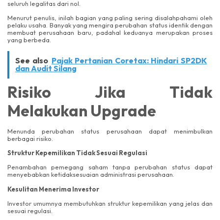
seluruh legalitas dari nol.
Menurut penulis, inilah bagian yang paling sering disalahpahami oleh
pelaku usaha. Banyak yang mengira perubahan status identik dengan
membuat perusahaan baru, padahal keduanya merupakan proses
yang berbeda.
See also
Pajak Pertanian Coretax: Hindari SP2DK
dan Audit Silang
Risiko Jika Tidak
Melakukan Upgrade
Menunda perubahan status perusahaan dapat menimbulkan
berbagai risiko.
Struktur Kepemilikan Tidak Sesuai Regulasi
Penambahan pemegang saham tanpa perubahan status dapat
menyebabkan ketidaksesuaian administrasi perusahaan.
Kesulitan Menerima Investor
Investor umumnya membutuhkan struktur kepemilikan yang jelas dan
sesuai regulasi.