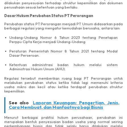
dilakukan penyesuaian terhadap struktur kepemilikan dan dokumen
perusahaan sesuai ketentuan yang berlaku.
Dasar Hukum Perubahan Status PT Perorangan
Perubahan status PT Perorangan menjadi PT Umum didasarkan pada
berbagai regulasi yang mengatur kemudahan berusaha, antara lain:
Undang-Undang Nomor 6 Tahun 2023 tentang Penetapan
Perppu Cipta Kerja menjadi Undang-Undang.
Peraturan Pemerintah Nomor 8 Tahun 2021 tentang Modal
Dasar Perseroan.
Ketentuan administrasi badan hukum melalui sistem
Administrasi Hukum Umum (AHU).
Regulasi tersebut memberikan ruang bagi PT Perorangan untuk
melakukan perubahan status ketika tidak lagi memenuhi kriteria
usaha mikro dan kecil atau ketika terdapat perubahan struktur
kepemilikan.
See also
Laporan Keuangan: Pengertian, Jenis,
Cara Membuat, dan Manfaatnya bagi Bisnis
Menurut berbagai praktisi hukum perusahaan, perubahan ini
merupakan bentuk penyesuaian badan usaha yang normal seiring
perkembangan bisnis dan tidak selalu harus dilakukan melalui