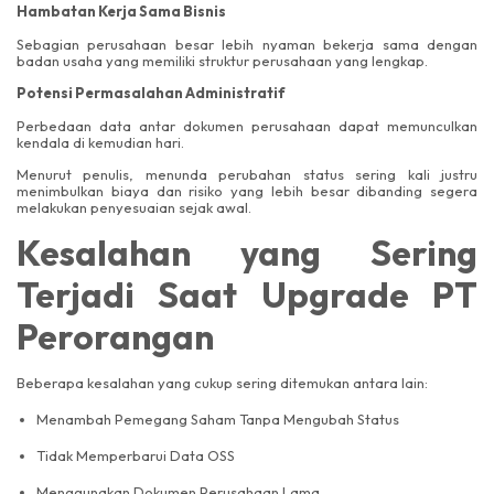
Hambatan Kerja Sama Bisnis
Sebagian perusahaan besar lebih nyaman bekerja sama dengan
badan usaha yang memiliki struktur perusahaan yang lengkap.
Potensi Permasalahan Administratif
Perbedaan data antar dokumen perusahaan dapat memunculkan
kendala di kemudian hari.
Menurut penulis, menunda perubahan status sering kali justru
menimbulkan biaya dan risiko yang lebih besar dibanding segera
melakukan penyesuaian sejak awal.
Kesalahan yang Sering
Terjadi Saat Upgrade PT
Perorangan
Beberapa kesalahan yang cukup sering ditemukan antara lain:
Menambah Pemegang Saham Tanpa Mengubah Status
Tidak Memperbarui Data OSS
Menggunakan Dokumen Perusahaan Lama