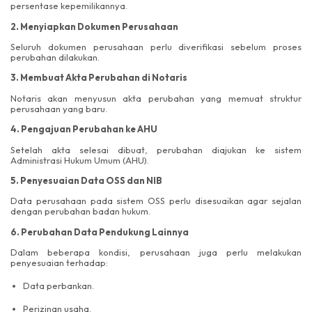
persentase kepemilikannya.
2. Menyiapkan Dokumen Perusahaan
Seluruh dokumen perusahaan perlu diverifikasi sebelum proses
perubahan dilakukan.
3. Membuat Akta Perubahan di Notaris
Notaris akan menyusun akta perubahan yang memuat struktur
perusahaan yang baru.
4. Pengajuan Perubahan ke AHU
Setelah akta selesai dibuat, perubahan diajukan ke sistem
Administrasi Hukum Umum (AHU).
5. Penyesuaian Data OSS dan NIB
Data perusahaan pada sistem OSS perlu disesuaikan agar sejalan
dengan perubahan badan hukum.
6. Perubahan Data Pendukung Lainnya
Dalam beberapa kondisi, perusahaan juga perlu melakukan
penyesuaian terhadap:
Data perbankan.
Perizinan usaha.