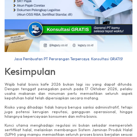
Jasa Pembuatan PT Perorangan Terpercaya. Konsultasi GRATIS!
Kesimpulan
Wajib halal bisnis kafe 2026 bukan lagi isu yang dapat ditunda.
Dengan tenggat penegakan penuh pada 17 Oktober 2026, pelaku
usaha makanan dan minuman perlu memastikan seluruh aspek
kepatuhan halal telah dipersiapkan secara matang.
Risiko yang dihadapi tidak hanya berupa sanksi administratif, tetapi
juga potensi kerugian reputasi, gangguan operasional, hingga
hilangnya kepercayaan konsumen dan mitra bisnis.
Kunci utama menghadapi regulasi ini bukan sekadar memperoleh
sertifikat halal, melainkan membangun Sistem Jaminan Produk Halal
(SJPH) yang mampu memastikan seluruh proses bisnis berjalan sesuai