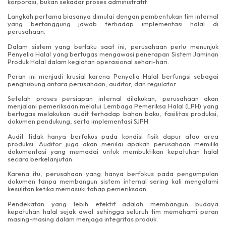
korporasi, bukan sekadar proses administratif.
Langkah pertama biasanya dimulai dengan pembentukan tim internal
yang bertanggung jawab terhadap implementasi halal di
perusahaan.
Dalam sistem yang berlaku saat ini, perusahaan perlu menunjuk
Penyelia Halal yang bertugas mengawasi penerapan Sistem Jaminan
Produk Halal dalam kegiatan operasional sehari-hari.
Peran ini menjadi krusial karena Penyelia Halal berfungsi sebagai
penghubung antara perusahaan, auditor, dan regulator.
Setelah proses persiapan internal dilakukan, perusahaan akan
menjalani pemeriksaan melalui Lembaga Pemeriksa Halal (LPH) yang
bertugas melakukan audit terhadap bahan baku, fasilitas produksi,
dokumen pendukung, serta implementasi SJPH.
Audit tidak hanya berfokus pada kondisi fisik dapur atau area
produksi. Auditor juga akan menilai apakah perusahaan memiliki
dokumentasi yang memadai untuk membuktikan kepatuhan halal
secara berkelanjutan.
Karena itu, perusahaan yang hanya berfokus pada pengumpulan
dokumen tanpa membangun sistem internal sering kali mengalami
kesulitan ketika memasuki tahap pemeriksaan.
Pendekatan yang lebih efektif adalah membangun budaya
kepatuhan halal sejak awal sehingga seluruh tim memahami peran
masing-masing dalam menjaga integritas produk.