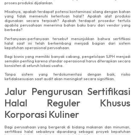
proses produksi dijalankan.
Misalnya, apakah terdapat potensi kontaminasi silang dengan bahan
yang tidak memenuhi ketentuan halal? Apakah alat produksi
digunakan secara terpisah? Apakah terdapat prosedur tertulis
apabila perusahaan menerima bahan baku baru dari vendor yang
berbeda?
Pertanyaan-pertanyaan tersebut menunjukkan bahwa sertifikasi
halal saat ini telah berkembang menjadi bagian dari sistem
kepatuhan operasional perusahaan.
Bagi bisnis yang memiliki banyak cabang, pengelolaan SJPH menjadi
semakin penting karena standar operasional harus diterapkan secara
konsisten di seluruh lokasi usaha.
Tanpa sistem yang terdokumentasi dengan baik, risiko
ketidaksesuaian saat audit akan meningkat secara signifikan.
Jalur Pengurusan Sertifikasi
Halal Reguler Khusus
Korporasi Kuliner
Bagi perusahaan yang bergerak di bidang makanan dan minuman,
sertifikasi halal sebaiknya dipandang sebagai proyek kepatuhan