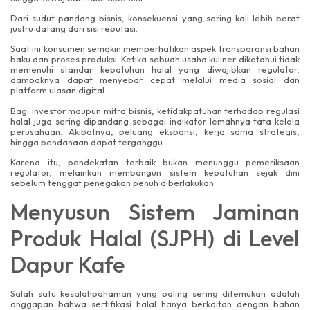
Dari sudut pandang bisnis, konsekuensi yang sering kali lebih berat
justru datang dari sisi reputasi.
Saat ini konsumen semakin memperhatikan aspek transparansi bahan
baku dan proses produksi. Ketika sebuah usaha kuliner diketahui tidak
memenuhi standar kepatuhan halal yang diwajibkan regulator,
dampaknya dapat menyebar cepat melalui media sosial dan
platform ulasan digital.
Bagi investor maupun mitra bisnis, ketidakpatuhan terhadap regulasi
halal juga sering dipandang sebagai indikator lemahnya tata kelola
perusahaan. Akibatnya, peluang ekspansi, kerja sama strategis,
hingga pendanaan dapat terganggu.
Karena itu, pendekatan terbaik bukan menunggu pemeriksaan
regulator, melainkan membangun sistem kepatuhan sejak dini
sebelum tenggat penegakan penuh diberlakukan.
Menyusun Sistem Jaminan
Produk Halal (SJPH) di Level
Dapur Kafe
Salah satu kesalahpahaman yang paling sering ditemukan adalah
anggapan bahwa sertifikasi halal hanya berkaitan dengan bahan