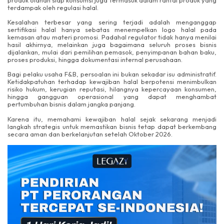
terdampak oleh regulasi halal.
Kesalahan terbesar yang sering terjadi adalah menganggap
sertifikasi halal hanya sebatas menempelkan logo halal pada
kemasan atau materi promosi. Padahal regulator tidak hanya menilai
hasil akhirnya, melainkan juga bagaimana seluruh proses bisnis
dijalankan, mulai dari pemilihan pemasok, penyimpanan bahan baku,
proses produksi, hingga dokumentasi internal perusahaan.
Bagi pelaku usaha F&B, persoalan ini bukan sekadar isu administratif.
Ketidakpatuhan terhadap kewajiban halal berpotensi menimbulkan
risiko hukum, kerugian reputasi, hilangnya kepercayaan konsumen,
hingga gangguan operasional yang dapat menghambat
pertumbuhan bisnis dalam jangka panjang.
Karena itu, memahami kewajiban halal sejak sekarang menjadi
langkah strategis untuk memastikan bisnis tetap dapat berkembang
secara aman dan berkelanjutan setelah Oktober 2026.