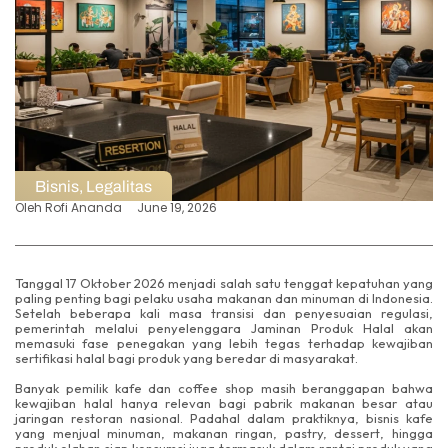
Bisnis
,
Legalitas
Oleh
Rofi Ananda
June 19, 2026
Tanggal 17 Oktober 2026 menjadi salah satu tenggat kepatuhan yang
paling penting bagi pelaku usaha makanan dan minuman di Indonesia.
Setelah beberapa kali masa transisi dan penyesuaian regulasi,
pemerintah melalui penyelenggara Jaminan Produk Halal akan
memasuki fase penegakan yang lebih tegas terhadap kewajiban
sertifikasi halal bagi produk yang beredar di masyarakat.
Banyak pemilik kafe dan coffee shop masih beranggapan bahwa
kewajiban halal hanya relevan bagi pabrik makanan besar atau
jaringan restoran nasional. Padahal dalam praktiknya, bisnis kafe
yang menjual minuman, makanan ringan, pastry, dessert, hingga
produk olahan siap konsumsi juga termasuk dalam rantai produk yang