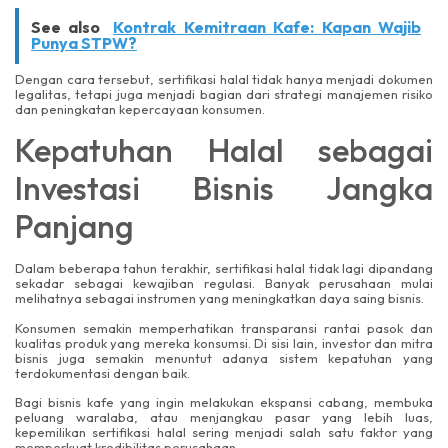
See also
Kontrak Kemitraan Kafe: Kapan Wajib
Punya STPW?
Dengan cara tersebut, sertifikasi halal tidak hanya menjadi dokumen
legalitas, tetapi juga menjadi bagian dari strategi manajemen risiko
dan peningkatan kepercayaan konsumen.
Kepatuhan Halal sebagai
Investasi Bisnis Jangka
Panjang
Dalam beberapa tahun terakhir, sertifikasi halal tidak lagi dipandang
sekadar sebagai kewajiban regulasi. Banyak perusahaan mulai
melihatnya sebagai instrumen yang meningkatkan daya saing bisnis.
Konsumen semakin memperhatikan transparansi rantai pasok dan
kualitas produk yang mereka konsumsi. Di sisi lain, investor dan mitra
bisnis juga semakin menuntut adanya sistem kepatuhan yang
terdokumentasi dengan baik.
Bagi bisnis kafe yang ingin melakukan ekspansi cabang, membuka
peluang waralaba, atau menjangkau pasar yang lebih luas,
kepemilikan sertifikasi halal sering menjadi salah satu faktor yang
memperkuat kredibilitas perusahaan.