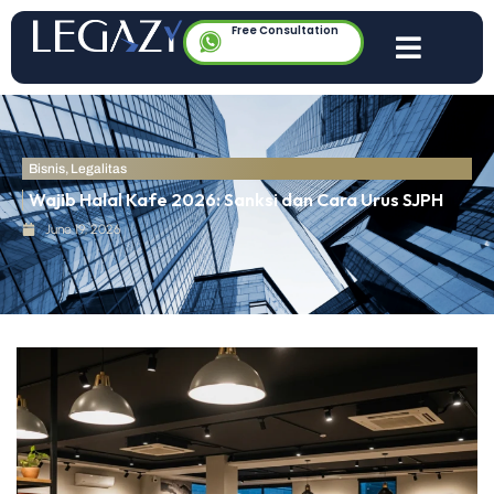
Free Consultation
Bisnis
,
Legalitas
Wajib Halal Kafe 2026: Sanksi dan Cara Urus SJPH
June 19, 2026