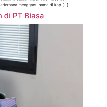
sederhana mengganti nama di kop […]
di PT Biasa