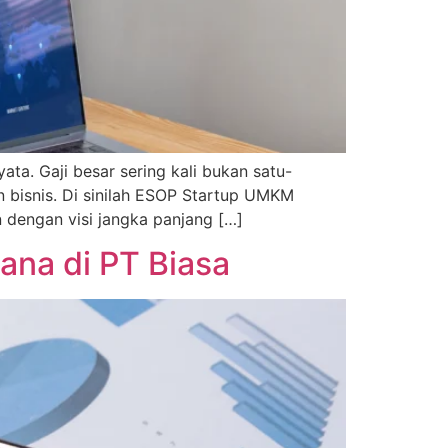
ta. Gaji besar sering kali bukan satu-
n bisnis. Di sinilah ESOP Startup UMKM
 dengan visi jangka panjang […]
ana di PT Biasa