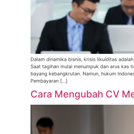
Dalam dinamika bisnis, krisis likuiditas ada
Saat tagihan mulai menumpuk dan arus kas t
bayang kebangkrutan. Namun, hukum Indone
Pembayaran […]
Cara Mengubah CV Menj