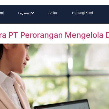
ami
Artikel
Hubungi Kami
Layanan
ra PT Perorangan Mengelola 