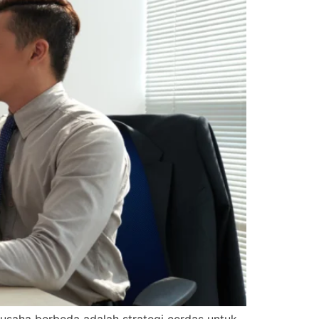
 usaha berbeda adalah strategi cerdas untuk