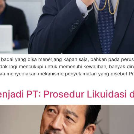
lah badai yang bisa menerjang kapan saja, bahkan pada peru
idak lagi mencukupi untuk memenuhi kewajiban, banyak dir
sia menyediakan mekanisme penyelamatan yang disebut P
adi PT: Prosedur Likuidasi d