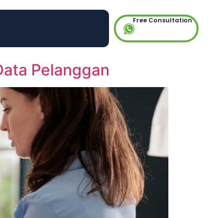
Free Consultation
Data Pelanggan