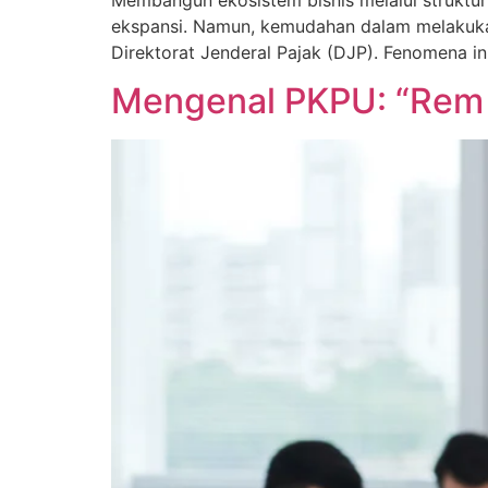
ekspansi. Namun, kemudahan dalam melakukan 
Direktorat Jenderal Pajak (DJP). Fenomena ini
Mengenal PKPU: “Rem D