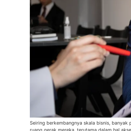
Seiring berkembangnya skala bisnis, banya
ruang gerak mereka, terutama dalam hal akses