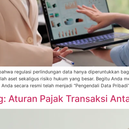
hwa regulasi perlindungan data hanya diperuntukkan bagi r
dalah aset sekaligus risiko hukum yang besar. Begitu Anda
 Anda secara resmi telah menjadi “Pengendali Data Pribadi
g: Aturan Pajak Transaksi Ant