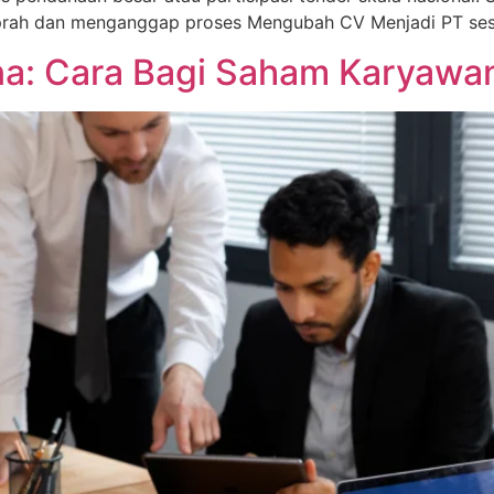
aprah dan menganggap proses Mengubah CV Menjadi PT se
: Cara Bagi Saham Karyawan 