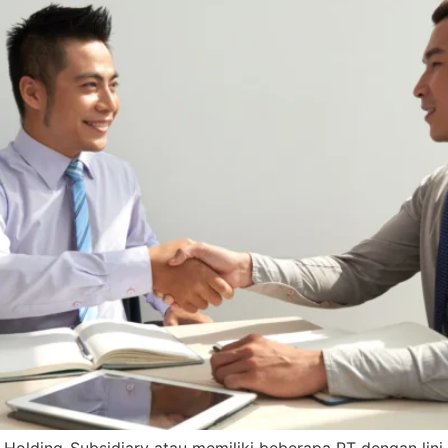
 Holding-Subsidiary atau memiliki beberapa PT dengan lini