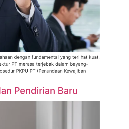
sahaan dengan fundamental yang terlihat kuat.
ektur PT merasa terjebak dalam bayang-
rosedur PKPU PT (Penundaan Kewajiban
an Pendirian Baru