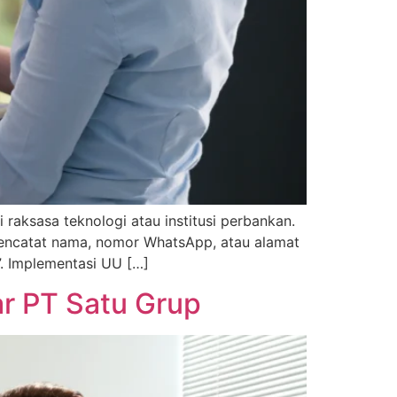
aksasa teknologi atau institusi perbankan.
 mencatat nama, nomor WhatsApp, atau alamat
”. Implementasi UU […]
ar PT Satu Grup