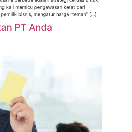
ing kali memicu pengawasan ketat dari
 pemilik bisnis, mengatur harga “teman” […]
tan PT Anda