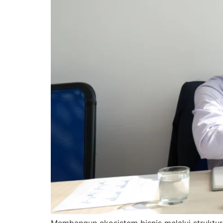
Membangun ekosistem bisnis melalui struktur