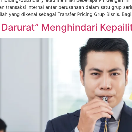
transaksi internal antar perusahaan dalam satu grup ser
lah yang dikenal sebagai Transfer Pricing Grup Bisnis. Bagi
arurat” Menghindari Kepaili