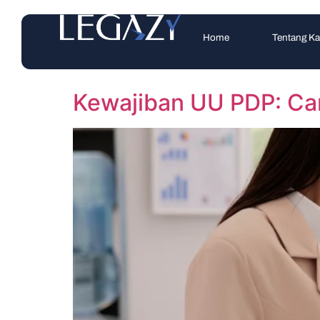
Home
Tentang K
Kewajiban UU PDP: Ca