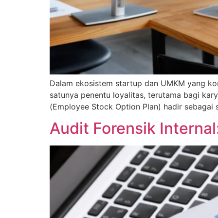
Dalam ekosistem startup dan UMKM yang kompet
satunya penentu loyalitas, terutama bagi ka
(Employee Stock Option Plan) hadir sebagai 
Audit Forensik Interna