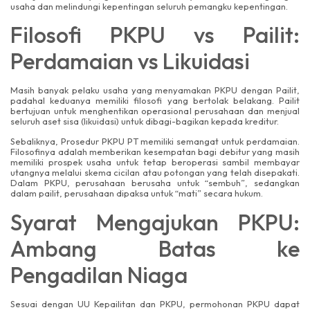
usaha dan melindungi kepentingan seluruh pemangku kepentingan.
Filosofi PKPU vs Pailit:
Perdamaian vs Likuidasi
Masih banyak pelaku usaha yang menyamakan PKPU dengan Pailit,
padahal keduanya memiliki filosofi yang bertolak belakang. Pailit
bertujuan untuk menghentikan operasional perusahaan dan menjual
seluruh aset sisa (likuidasi) untuk dibagi-bagikan kepada kreditur.
Sebaliknya, Prosedur PKPU PT memiliki semangat untuk perdamaian.
Filosofinya adalah memberikan kesempatan bagi debitur yang masih
memiliki prospek usaha untuk tetap beroperasi sambil membayar
utangnya melalui skema cicilan atau potongan yang telah disepakati.
Dalam PKPU, perusahaan berusaha untuk “sembuh”, sedangkan
dalam pailit, perusahaan dipaksa untuk “mati” secara hukum.
Syarat Mengajukan PKPU:
Ambang Batas ke
Pengadilan Niaga
Sesuai dengan UU Kepailitan dan PKPU, permohonan PKPU dapat