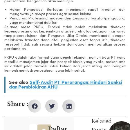
perusahaan. Pengadilan akan menunjuk:
Hakim Pengawas: Bertugas memimpin rapat kreditur dan
mengawasi jalannya proses agar sesuai hukum.
Pengurus: Profesional independen (biasanya kurator/pengacara)
yang mendampingi debitur.
Selama masa PKPU, Direksi tidak boleh melakukan tindakan
kepengurusan atau kepemilikan atas seluruh atau sebagian hartanya
tanpa persetujuan dari Pengurus. Jika Direksi membandel dengan
melakukan transfer dana atau penjualan aset tanpa izin, tindakan
tersebut tidak sah secara hukum dan dapat membatalkan proses
perdamaian.
PKPU adalah jalur formal yang penuh tekanan, namun bagi PT yang
memiliki manajemen jujur dan prospek bisnis yang nyata, mekanisme
ini adalah jalan terbaik untuk keluar dari jerat utang dan bangkit
kembali menjadi perusahaan yang lebih sehat.
See also
Self-Audit PT Perorangan: Hindari Sanksi
dan Pemblokiran AHU
Share :
Related
Daftar
Posts