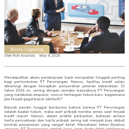
Bisnis
,
Legalitas
Oleh
Rofi Ananda
May 9, 2026
Mendapatkan akses pembiayaan bank merupakan tonggak penting
bagi pertumbuhan PT Perorangan. Namun, fasilitas kredit selalu
dibarengi dengan kewajiban penyerahan jaminan kebendaan. Di
tahun 2026 ini, seiring dengan semakin banyaknya PT Perorangan
yang melakukan ekspansi, muncul tantangan hukum baru: bagaimana
jika terjadi gagal bayar (default)?
Banyak pendiri tunggal berasumsi bahwa karena PT Perorangan
adalah badan hukum, maka aset pribadi mereka aman saat terjadi
kredit macet. Namun, dalam praktik perbankan, batasan antara
harta perusahaan dan harta pribadi sering kali menjadi bias akibat
kontrak penjaminan yang sangat ketat. Memahami teknis Eksekusi
Jaminan PT Perorangan adalah kunci agar Anda tidak kehilangan