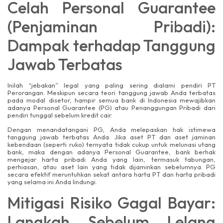
Celah Personal Guarantee
(Penjaminan Pribadi):
Dampak terhadap Tanggung
Jawab Terbatas
Inilah “jebakan” legal yang paling sering dialami pendiri PT
Perorangan. Meskipun secara teori tanggung jawab Anda terbatas
pada modal disetor, hampir semua bank di Indonesia mewajibkan
adanya Personal Guarantee (PG) atau Penanggungan Pribadi dari
pendiri tunggal sebelum kredit cair.
Dengan menandatangani PG, Anda melepaskan hak istimewa
tanggung jawab terbatas Anda. Jika aset PT dan aset jaminan
kebendaan (seperti ruko) ternyata tidak cukup untuk melunasi utang
bank, maka dengan adanya Personal Guarantee, bank berhak
mengejar harta pribadi Anda yang lain, termasuk tabungan,
perhiasan, atau aset lain yang tidak dijaminkan sebelumnya. PG
secara efektif meruntuhkan sekat antara harta PT dan harta pribadi
yang selama ini Anda lindungi.
Mitigasi Risiko Gagal Bayar:
Langkah Sebelum Lelang