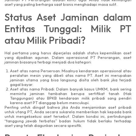
aset yang paling berharga saat bisnis menghadapi masa sulit.
Status Aset Jaminan dalam
Entitas Tunggal: Milik PT
atau Milik Pribadi?
Hal pertama yang harus diperjelas adalah status kepemilikan aset
yang dijadikan agunan. Dalam operasional PT Perorangan, aset
jaminan biasanya terbagi menjadi dua kategori:
Aset atas nama Perseroan: Misalnya kendaraan operasional atau
peralatan mesin yang dibeli atas nama PT. Aset ini merupakan
jaminan utama yang bisa langsung disita oleh bank jika terjadi
gagal bayar.
Aset atas nama Pribadi: Dalam banyak kasus UMKM, bank sering
meminta jaminan tambahan berupa sertifikat tanah (Hak
Tanggungan) atau BPKB kendaraan milik pribadi sang pendiri
karena aset PT dianggap belum mencukupi.
Penting untuk diingat bahwa jika Anda menjaminkan aset pribadi
untuk utang PT, Anda secara sukarela memberikan hak kepada bank
untuk mengeksekusi aset tersebut. Dalam kondisi ini, perlindungan
“tanggung jawab terbatas” badan hukum tidak berlaku terhadap
aset yang telah diagunkan secara spesifik.