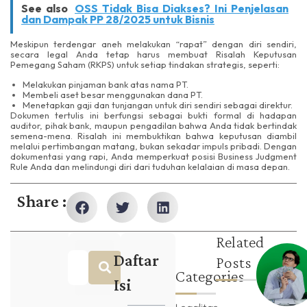
See also
OSS Tidak Bisa Diakses? Ini Penjelasan
dan Dampak PP 28/2025 untuk Bisnis
Meskipun terdengar aneh melakukan “rapat” dengan diri sendiri,
secara legal Anda tetap harus membuat Risalah Keputusan
Pemegang Saham (RKPS) untuk setiap tindakan strategis, seperti:
Melakukan pinjaman bank atas nama PT.
Membeli aset besar menggunakan dana PT.
Menetapkan gaji dan tunjangan untuk diri sendiri sebagai direktur.
Dokumen tertulis ini berfungsi sebagai bukti formal di hadapan
auditor, pihak bank, maupun pengadilan bahwa Anda tidak bertindak
semena-mena. Risalah ini membuktikan bahwa keputusan diambil
melalui pertimbangan matang, bukan sekadar impuls pribadi. Dengan
dokumentasi yang rapi, Anda memperkuat posisi Business Judgment
Rule Anda dan melindungi diri dari tuduhan kelalaian di masa depan.
Share :
Related
Daftar
Posts
Categories
Isi