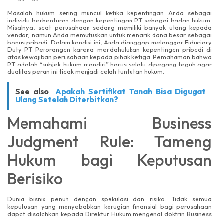
Masalah hukum sering muncul ketika kepentingan Anda sebagai
individu berbenturan dengan kepentingan PT sebagai badan hukum.
Misalnya, saat perusahaan sedang memiliki banyak utang kepada
vendor, namun Anda memutuskan untuk menarik dana besar sebagai
bonus pribadi. Dalam kondisi ini, Anda dianggap melanggar Fiduciary
Duty PT Perorangan karena mendahulukan kepentingan pribadi di
atas kewajiban perusahaan kepada pihak ketiga. Pemahaman bahwa
PT adalah “subjek hukum mandiri” harus selalu dipegang teguh agar
dualitas peran ini tidak menjadi celah tuntutan hukum.
See also
Apakah Sertifikat Tanah Bisa Digugat
Ulang Setelah Diterbitkan?
Memahami Business
Judgment Rule: Tameng
Hukum bagi Keputusan
Berisiko
Dunia bisnis penuh dengan spekulasi dan risiko. Tidak semua
keputusan yang menyebabkan kerugian finansial bagi perusahaan
dapat disalahkan kepada Direktur. Hukum mengenal doktrin Business