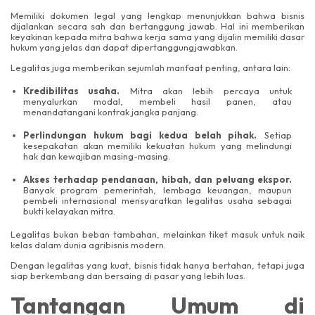
Memiliki dokumen legal yang lengkap menunjukkan bahwa bisnis
dijalankan secara sah dan bertanggung jawab. Hal ini memberikan
keyakinan kepada mitra bahwa kerja sama yang dijalin memiliki dasar
hukum yang jelas dan dapat dipertanggungjawabkan.
Legalitas juga memberikan sejumlah manfaat penting, antara lain:
Kredibilitas usaha.
Mitra akan lebih percaya untuk
menyalurkan modal, membeli hasil panen, atau
menandatangani kontrak jangka panjang.
Perlindungan hukum bagi kedua belah pihak.
Setiap
kesepakatan akan memiliki kekuatan hukum yang melindungi
hak dan kewajiban masing-masing.
Akses terhadap pendanaan, hibah, dan peluang ekspor.
Banyak program pemerintah, lembaga keuangan, maupun
pembeli internasional mensyaratkan legalitas usaha sebagai
bukti kelayakan mitra.
Legalitas bukan beban tambahan, melainkan tiket masuk untuk naik
kelas dalam dunia agribisnis modern.
Dengan legalitas yang kuat, bisnis tidak hanya bertahan, tetapi juga
siap berkembang dan bersaing di pasar yang lebih luas.
Tantangan Umum di