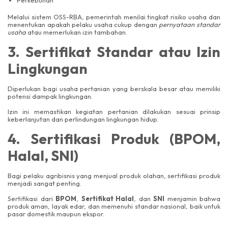
Perkebunan
Melalui sistem OSS-RBA, pemerintah menilai tingkat risiko usaha dan
menentukan apakah pelaku usaha cukup dengan
pernyataan standar
usaha
atau memerlukan izin tambahan.
3. Sertifikat Standar atau Izin
Lingkungan
Diperlukan bagi usaha pertanian yang berskala besar atau memiliki
potensi dampak lingkungan.
Izin ini memastikan kegiatan pertanian dilakukan sesuai prinsip
keberlanjutan dan perlindungan lingkungan hidup.
4. Sertifikasi Produk (BPOM,
Halal, SNI)
Bagi pelaku agribisnis yang menjual produk olahan, sertifikasi produk
menjadi sangat penting.
Sertifikasi dari
BPOM
,
Sertifikat Halal
, dan
SNI
menjamin bahwa
produk aman, layak edar, dan memenuhi standar nasional, baik untuk
pasar domestik maupun ekspor.