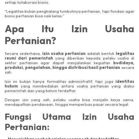
setiap kolaborasi bisnis.
“Legalitas bukan penghalang tumbuhnya pertanian, tapi fondasi agar
bisnis pertanian bisa naik kelas.”
Apa Itu Izin Usaha
Pertanian?
Secara sederhana,
izin usaha pertanian
adalah bentuk
legalitas
resmi dari pemerintah
yang diberikan kepada pelaku usaha di
sektor pertanian agar dapat menjalankan kegiatan
budidaya,
produksi, pengolahan, hingga distribusi hasil pertanian
secara
sah.
Izin ini bukan hanya formalitas administratif, tapi juga
identitas
hukum
yang membedakan antara usaha pertanian yang diakui
pemerintah dan yang belum terdaftar.
Dengan izin yang sah, pelaku usaha bisa menjalin kerja sama,
mendapatkan pendanaan, hingga memperluas pasar secara legal.
Fungsi Utama Izin Usaha
Pertanian:
– Menunjukkan usaha berjalan secara sah dan terdaftar.