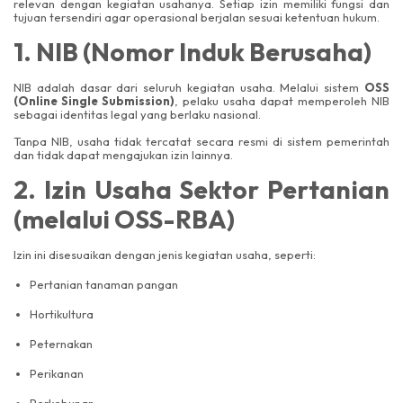
relevan dengan kegiatan usahanya. Setiap izin memiliki fungsi dan
tujuan tersendiri agar operasional berjalan sesuai ketentuan hukum.
1. NIB (Nomor Induk Berusaha)
NIB adalah dasar dari seluruh kegiatan usaha. Melalui sistem
OSS
(Online Single Submission)
, pelaku usaha dapat memperoleh NIB
sebagai identitas legal yang berlaku nasional.
Tanpa NIB, usaha tidak tercatat secara resmi di sistem pemerintah
dan tidak dapat mengajukan izin lainnya.
2. Izin Usaha Sektor Pertanian
(melalui OSS-RBA)
Izin ini disesuaikan dengan jenis kegiatan usaha, seperti:
Pertanian tanaman pangan
Hortikultura
Peternakan
Perikanan