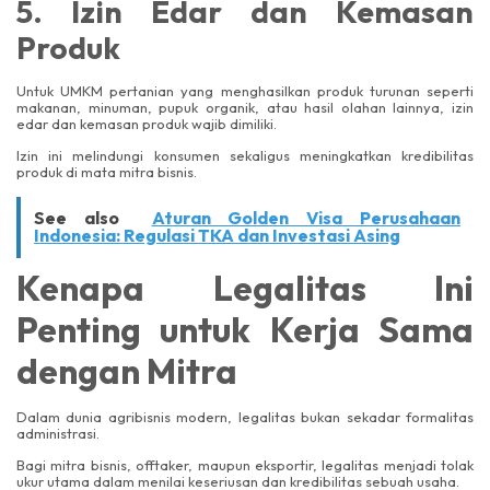
5. Izin Edar dan Kemasan
Produk
Untuk UMKM pertanian yang menghasilkan produk turunan seperti
makanan, minuman, pupuk organik, atau hasil olahan lainnya, izin
edar dan kemasan produk wajib dimiliki.
Izin ini melindungi konsumen sekaligus meningkatkan kredibilitas
produk di mata mitra bisnis.
See also
Aturan Golden Visa Perusahaan
Indonesia: Regulasi TKA dan Investasi Asing
Kenapa Legalitas Ini
Penting untuk Kerja Sama
dengan Mitra
Dalam dunia agribisnis modern, legalitas bukan sekadar formalitas
administrasi.
Bagi mitra bisnis, offtaker, maupun eksportir, legalitas menjadi tolak
ukur utama dalam menilai keseriusan dan kredibilitas sebuah usaha.