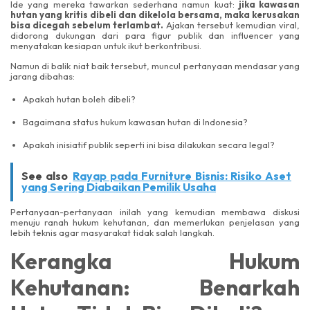
Ide yang mereka tawarkan sederhana namun kuat:
jika kawasan
hutan yang kritis dibeli dan dikelola bersama, maka kerusakan
bisa dicegah sebelum terlambat.
Ajakan tersebut kemudian viral,
didorong dukungan dari para figur publik dan influencer yang
menyatakan kesiapan untuk ikut berkontribusi.
Namun di balik niat baik tersebut, muncul pertanyaan mendasar yang
jarang dibahas:
Apakah hutan boleh dibeli?
Bagaimana status hukum kawasan hutan di Indonesia?
Apakah inisiatif publik seperti ini bisa dilakukan secara legal?
See also
Rayap pada Furniture Bisnis: Risiko Aset
yang Sering Diabaikan Pemilik Usaha
Pertanyaan-pertanyaan inilah yang kemudian membawa diskusi
menuju ranah hukum kehutanan, dan memerlukan penjelasan yang
lebih teknis agar masyarakat tidak salah langkah.
Kerangka Hukum
Kehutanan: Benarkah