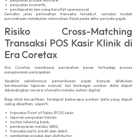
penjualan produk skincare;
penjualan kosmetik;
pendapatan lain yang bersifat operasional.
Semakin jelas pemisahan transaksi tersebut, semakin mudah
perusahaan melakukan rekonsiliasi fiskal pada akhir periode pajak.
Risiko Cross-Matching
Transaksi POS Kasir Klinik di
Era Coretax
Era Coretax membawa perubahan besar terhadap proses
pengawasan perpajakan.
Apabila sebelumnya pemeriksaan pajak banyak dilakukan
berdasarkan laporan manual, kini berbagai sumber data dapat
dibandingkan secara otomatis melalui sistem digital.
Bagi klinik kecantikan, terdapat beberapa sumber data yang dapat
saling dikaitkan, seperti:
transaksi Point of Sales (POS) kasir;
laporan penjualan harian;
mutasi rekening bank;
pembayaran melalui QRIS;
transaksi kartu kredit dan debit;
pembelian produk dari distributor;