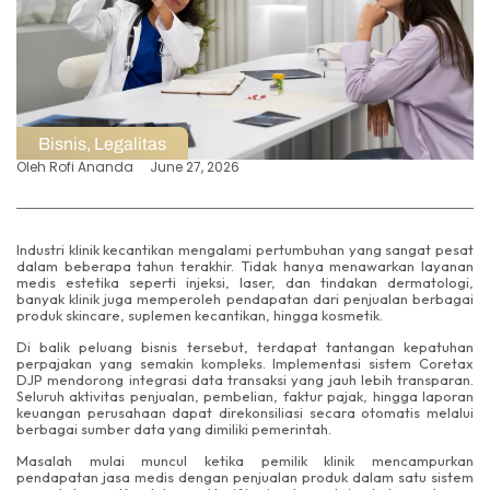
Bisnis
,
Legalitas
Oleh
Rofi Ananda
June 27, 2026
Industri klinik kecantikan mengalami pertumbuhan yang sangat pesat
dalam beberapa tahun terakhir. Tidak hanya menawarkan layanan
medis estetika seperti injeksi, laser, dan tindakan dermatologi,
banyak klinik juga memperoleh pendapatan dari penjualan berbagai
produk skincare, suplemen kecantikan, hingga kosmetik.
Di balik peluang bisnis tersebut, terdapat tantangan kepatuhan
perpajakan yang semakin kompleks. Implementasi sistem Coretax
DJP mendorong integrasi data transaksi yang jauh lebih transparan.
Seluruh aktivitas penjualan, pembelian, faktur pajak, hingga laporan
keuangan perusahaan dapat direkonsiliasi secara otomatis melalui
berbagai sumber data yang dimiliki pemerintah.
Masalah mulai muncul ketika pemilik klinik mencampurkan
pendapatan jasa medis dengan penjualan produk dalam satu sistem