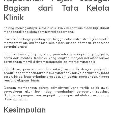
Bagian dari Tata Kelola
Klinik
Seiring meningkatnya skala bisnis, klinik kecantikan tidak lagi dapat
mengandalkan sistem administrasi sederhana.
Investor, lembaga pembiayaan, hingga calon mitra strategis semakin
memperhatikan kualitas tata kelola perusahaan, termasuk kepatuhan
perpajakannya.
Laporan keuangan yang rapi, pemisahan pendapatan yang jelas,
serta dokumentasi transaksi yang lengkap menjadi indikator bahwa
perusahaan memiliki sistem pengendalian internal yang baik.
Sebaliknya, pencampuran transaksi jasa medis dengan penjualan
produk dapat menciptakan risiko yang tidak hanya berdampak pada
pajak, tetapi juga terhadap proses audit, valuasi perusahaan, hingga
rencana ekspansi bisnis.
Dengan membangun sistem administrasi yang tertib sejak awal,
perusahaan akan lebih siap menghadapi perubahan regulasi,
digitalisasi pengawasan perpajakan, maupun kebutuhan pendanaan
di masa depan.
Kesimpulan