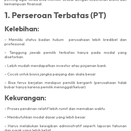
kemampuan finansial.
1. Perseroan Terbatas (PT)
Kelebihan:
– Memiliki status badan hukum perusahaan lebih kredibel dan
profesional.
– Tanggung jawab pemilik terbatas hanya pada modal yang
disetorkan.
– Lebih mudah mendapatkan investor atau pinjaman bank.
– Cocok untuk bisnis jangka panjang dan skala besar.
– Bisa terus berjalan meskipun pemilik berganti (perusahaan tidak
bubar hanya karena pemilik meninggal/keluar).
Kekurangan:
– Proses pendirian relatif lebih rumit dan memakan waktu.
– Membutuhkan modal dasar yang lebih besar.
– Harus melakukan kewajiban administratif seperti laporan tahunan
dan pajak yang lebih ketat.