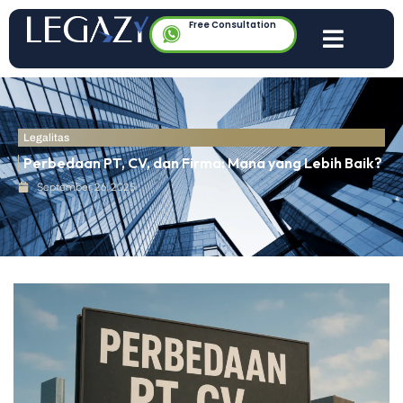
Free Consultation
Legalitas
Perbedaan PT, CV, dan Firma: Mana yang Lebih Baik?
September 26, 2025