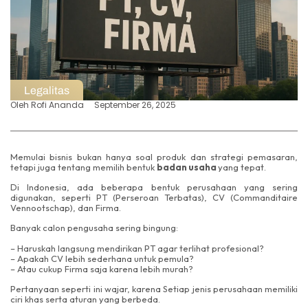
Legalitas
Oleh
Rofi Ananda
September 26, 2025
Memulai bisnis bukan hanya soal produk dan strategi pemasaran,
tetapi juga tentang memilih bentuk
badan usaha
yang tepat.
Di Indonesia, ada beberapa bentuk perusahaan yang sering
digunakan, seperti PT (Perseroan Terbatas), CV (Commanditaire
Vennootschap), dan Firma.
Banyak calon pengusaha sering bingung:
– Haruskah langsung mendirikan PT agar terlihat profesional?
– Apakah CV lebih sederhana untuk pemula?
– Atau cukup Firma saja karena lebih murah?
Pertanyaan seperti ini wajar, karena Setiap jenis perusahaan memiliki
ciri khas serta aturan yang berbeda.