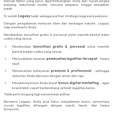
Banyak faktor yang harus dipertimbangkan: mulai dari tujuan jangka
panjang, kebutuhan modal, rencana ekspansi, hingga kewajiban
pajak.
Di sinilah
Legazy
hadir sebagai partner strategis bagi para pebisnis.
Dengan pengalaman melayani klien dari berbagai industri, Legazy
siap membantu Anda:
Memberikan konsultasi gratis & personal untuk memilih bentuk bdan
usaha yang sesuai.
Memberikan
konsultasi gratis & personal
untuk memilih
bentuk badan usaha yang sesuai.
Menyediakan layanan
pembuatan legalitas tercepat
, tanpa
ribet.
Menawarkan pelayanan
premium & profesional
, sehingga
dokumen Anda diproses dengan aman dan rapi.
Mendukung bisnis Anda lewat
bonus digital marketing
, agar
brand lebih cepat berkembang setelah legalitas beres.
Tidak perlu bingung lagi menentukan pilihan.
Bersama Legazy, Anda bisa fokus menjalankan bisnis, sementara
urusan legalitas ditangani dengan cepat, tepat, dan tanpa
kompromi.