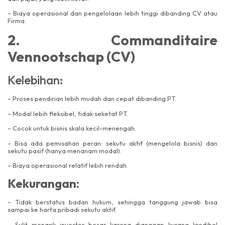
– Biaya operasional dan pengelolaan lebih tinggi dibanding CV atau
Firma.
2. Commanditaire
Vennootschap (CV)
Kelebihan:
– Proses pendirian lebih mudah dan cepat dibanding PT.
– Modal lebih fleksibel, tidak seketat PT.
– Cocok untuk bisnis skala kecil-menengah.
– Bisa ada pemisahan peran: sekutu aktif (mengelola bisnis) dan
sekutu pasif (hanya menanam modal).
– Biaya operasional relatif lebih rendah.
Kekurangan:
– Tidak berstatus badan hukum, sehingga tanggung jawab bisa
sampai ke harta pribadi sekutu aktif.
– Sulit menarik investor besar karena dianggap kurang kredibel