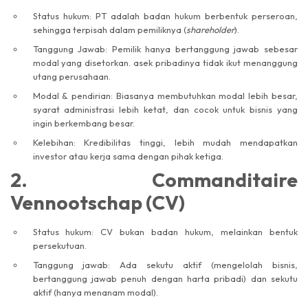
Status hukum: PT adalah badan hukum berbentuk perseroan,
sehingga terpisah dalam pemiliknya (
shareholder
).
Tanggung Jawab: Pemilik hanya bertanggung jawab sebesar
modal yang disetorkan. asek pribadinya tidak ikut menanggung
utang perusahaan.
Modal & pendirian: Biasanya membutuhkan modal lebih besar,
syarat administrasi lebih ketat, dan cocok untuk bisnis yang
ingin berkembang besar.
Kelebihan: Kredibilitas tinggi, lebih mudah mendapatkan
investor atau kerja sama dengan pihak ketiga.
2. Commanditaire
Vennootschap (CV)
Status hukum: CV bukan badan hukum, melainkan bentuk
persekutuan.
Tanggung jawab: Ada sekutu aktif (mengelolah bisnis,
bertanggung jawab penuh dengan harta pribadi) dan sekutu
aktif (hanya menanam modal).