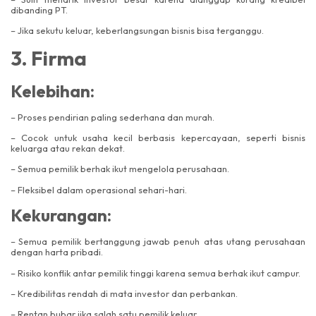
dibanding PT.
– Jika sekutu keluar, keberlangsungan bisnis bisa terganggu.
3. Firma
Kelebihan:
– Proses pendirian paling sederhana dan murah.
– Cocok untuk usaha kecil berbasis kepercayaan, seperti bisnis
keluarga atau rekan dekat.
– Semua pemilik berhak ikut mengelola perusahaan.
– Fleksibel dalam operasional sehari-hari.
Kekurangan:
–
Semua pemilik bertanggung jawab penuh atas utang perusahaan
dengan harta pribadi.
– Risiko konflik antar pemilik tinggi karena semua berhak ikut campur.
– Kredibilitas rendah di mata investor dan perbankan.
– Rentan bubar jika salah satu pemilik keluar.