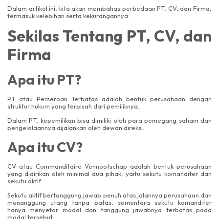
Dalam artikel ini, kita akan membahas perbedaan PT, CV, dan Firma,
termasuk kelebihan serta kekurangannya.
Sekilas Tentang PT, CV, dan
Firma
Apa itu PT?
PT atau Perseroan Terbatas adalah bentuk perusahaan dengan
struktur hukum yang terpisah dari pemiliknya.
Dalam PT, kepemilikan bisa dimiliki oleh para pemegang saham dan
pengelolaannya dijalankan oleh dewan direksi.
Apa itu CV?
CV atau Commanditaire Vennootschap adalah bentuk perusahaan
yang didirikan oleh minimal dua pihak, yaitu sekutu komanditer dan
sekutu aktif.
Sekutu aktif bertanggung jawab penuh atas jalannya perusahaan dan
menanggung utang tanpa batas, sementara sekutu komanditer
hanya menyetor modal dan tanggung jawabnya terbatas pada
modal tersebut.