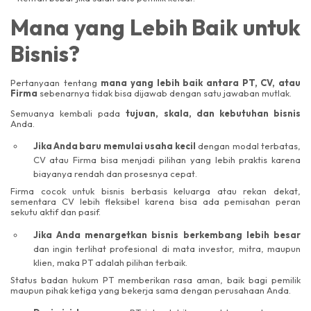
Mana yang Lebih Baik untuk
Bisnis?
Pertanyaan tentang
mana yang lebih baik antara PT, CV, atau
Firma
sebenarnya tidak bisa dijawab dengan satu jawaban mutlak.
Semuanya kembali pada
tujuan, skala, dan kebutuhan bisnis
Anda.
Jika Anda baru memulai usaha kecil
dengan modal terbatas,
CV atau Firma bisa menjadi pilihan yang lebih praktis karena
biayanya rendah dan prosesnya cepat.
Firma cocok untuk bisnis berbasis keluarga atau rekan dekat,
sementara CV lebih fleksibel karena bisa ada pemisahan peran
sekutu aktif dan pasif.
Jika Anda menargetkan bisnis berkembang lebih besar
dan ingin terlihat profesional di mata investor, mitra, maupun
klien, maka PT adalah pilihan terbaik.
Status badan hukum PT memberikan rasa aman, baik bagi pemilik
maupun pihak ketiga yang bekerja sama dengan perusahaan Anda.