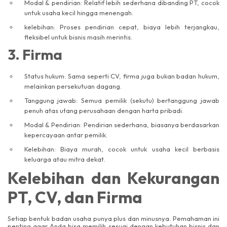
Modal & pendirian: Relatif lebih sederhana dibanding PT, cocok
untuk usaha kecil hingga menengah.
kelebihan: Proses pendirian cepat, biaya lebih terjangkau,
fleksibel untuk bisnis masih merintis.
3. Firma
Status hukum: Sama seperti CV, firma juga bukan badan hukum,
melainkan persekutuan dagang.
Tanggung jawab: Semua pemilik (sekutu) bertanggung jawab
penuh atas utang perusahaan dengan harta pribadi.
Modal & Pendirian: Pendirian sederhana, biasanya berdasarkan
kepercayaan antar pemilik.
Kelebihan: Biaya murah, cocok untuk usaha kecil berbasis
keluarga atau mitra dekat.
Kelebihan dan Kekurangan
PT, CV, dan Firma
Setiap bentuk badan usaha punya plus dan minusnya. Pemahaman ini
penting agar Anda bisa memilih sesuai dengan kebutuhan bisnis dan