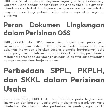
SKKL atau Surat Keputusan Kelayakan Lingkungan Hidup berlaku bagi
kegiatan usaha dengan tingkat risiko lingkungan tinggi. Dokumen ini
diberikan setelah dilakukan kajian lingkungan secara menyeluruh dan
menjadi dasar bagi pelaku usaha untuk menjalankan kegiatan
bisnisnya.
Peran Dokumen Lingkungan
dalam Perizinan OSS
SPPL, PKPLH, dan SKKL merupakan bagian dari persetujuan
lingkungan dalam sistem OSS berbasis risiko. Penentuan jenis
dokumen lingkungan dilakukan secara otomatis berdasarkan data
usaha yang diinput oleh pelaku usaha. Oleh karena itu, pemahaman
mengenai perbedaan dokumen lingkungan sejak awal sangat penting
agar proses perizinan berjalan lancar.
Perbedaan SPPL, PKPLH,
dan SKKL dalam Perizinan
Usaha
Perbedaan SPPL, PKPLH, dan SKKL terletak pada tingkat risiko
lingkungan dari kegiatan usaha serta mekanisme persetujuan yang
dibutuhkan. Pemahaman atas perbedaan ini penting agar pelaku