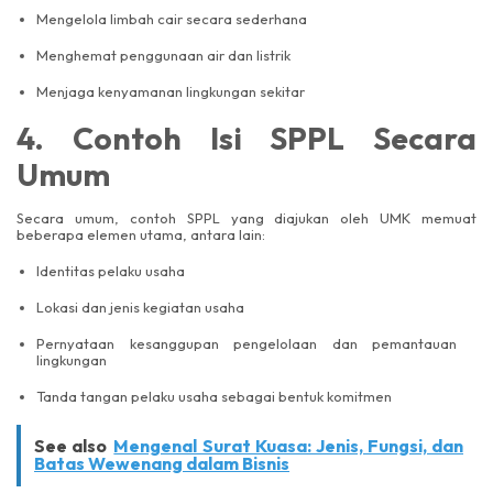
Mengelola limbah cair secara sederhana
Menghemat penggunaan air dan listrik
Menjaga kenyamanan lingkungan sekitar
4. Contoh Isi SPPL Secara
Umum
Secara umum, contoh SPPL yang diajukan oleh UMK memuat
beberapa elemen utama, antara lain:
Identitas pelaku usaha
Lokasi dan jenis kegiatan usaha
Pernyataan kesanggupan pengelolaan dan pemantauan
lingkungan
Tanda tangan pelaku usaha sebagai bentuk komitmen
See also
Mengenal Surat Kuasa: Jenis, Fungsi, dan
Batas Wewenang dalam Bisnis