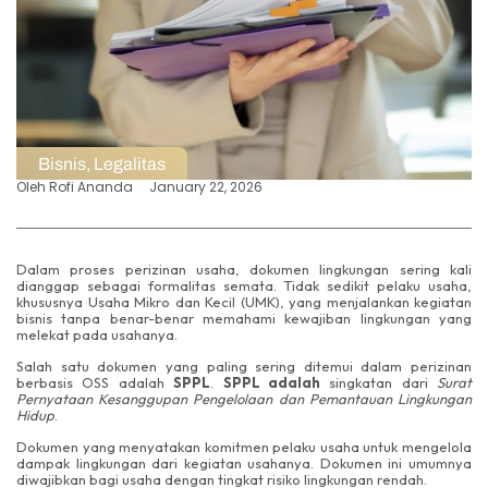
Bisnis
,
Legalitas
Oleh
Rofi Ananda
January 22, 2026
Dalam proses perizinan usaha, dokumen lingkungan sering kali
dianggap sebagai formalitas semata. Tidak sedikit pelaku usaha,
khususnya Usaha Mikro dan Kecil (UMK), yang menjalankan kegiatan
bisnis tanpa benar-benar memahami kewajiban lingkungan yang
melekat pada usahanya.
Salah satu dokumen yang paling sering ditemui dalam perizinan
berbasis OSS adalah
SPPL
.
SPPL adalah
singkatan dari
Surat
Pernyataan Kesanggupan Pengelolaan dan Pemantauan Lingkungan
Hidup
.
Dokumen yang menyatakan komitmen pelaku usaha untuk mengelola
dampak lingkungan dari kegiatan usahanya. Dokumen ini umumnya
diwajibkan bagi usaha dengan tingkat risiko lingkungan rendah.