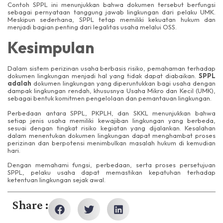
Contoh SPPL ini menunjukkan bahwa dokumen tersebut berfungsi
sebagai pernyataan tanggung jawab lingkungan dari pelaku UMK.
Meskipun sederhana, SPPL tetap memiliki kekuatan hukum dan
menjadi bagian penting dari legalitas usaha melalui OSS.
Kesimpulan
Dalam sistem perizinan usaha berbasis risiko, pemahaman terhadap
dokumen lingkungan menjadi hal yang tidak dapat diabaikan.
SPPL
adalah
dokumen lingkungan yang diperuntukkan bagi usaha dengan
dampak lingkungan rendah, khususnya Usaha Mikro dan Kecil (UMK),
sebagai bentuk komitmen pengelolaan dan pemantauan lingkungan.
Perbedaan antara SPPL, PKPLH, dan SKKL menunjukkan bahwa
setiap jenis usaha memiliki kewajiban lingkungan yang berbeda,
sesuai dengan tingkat risiko kegiatan yang dijalankan. Kesalahan
dalam menentukan dokumen lingkungan dapat menghambat proses
perizinan dan berpotensi menimbulkan masalah hukum di kemudian
hari.
Dengan memahami fungsi, perbedaan, serta proses persetujuan
SPPL, pelaku usaha dapat memastikan kepatuhan terhadap
ketentuan lingkungan sejak awal.
Share :