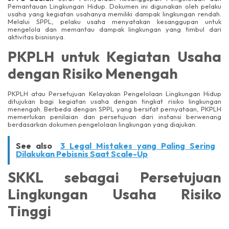
Pemantauan Lingkungan Hidup. Dokumen ini digunakan oleh pelaku
usaha yang kegiatan usahanya memiliki dampak lingkungan rendah.
Melalui SPPL, pelaku usaha menyatakan kesanggupan untuk
mengelola dan memantau dampak lingkungan yang timbul dari
aktivitas bisnisnya.
PKPLH untuk Kegiatan Usaha
dengan Risiko Menengah
PKPLH atau Persetujuan Kelayakan Pengelolaan Lingkungan Hidup
ditujukan bagi kegiatan usaha dengan tingkat risiko lingkungan
menengah. Berbeda dengan SPPL yang bersifat pernyataan, PKPLH
memerlukan penilaian dan persetujuan dari instansi berwenang
berdasarkan dokumen pengelolaan lingkungan yang diajukan.
See also
3 Legal Mistakes yang Paling Sering
Dilakukan Pebisnis Saat Scale-Up
SKKL sebagai Persetujuan
Lingkungan Usaha Risiko
Tinggi