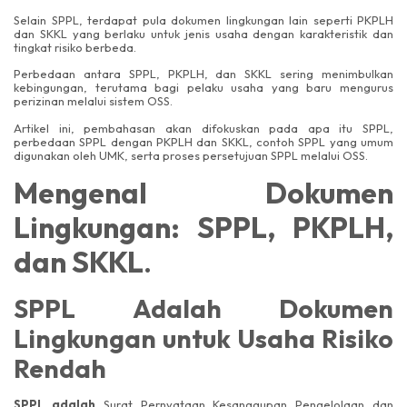
Selain SPPL, terdapat pula dokumen lingkungan lain seperti PKPLH
dan SKKL yang berlaku untuk jenis usaha dengan karakteristik dan
tingkat risiko berbeda.
Perbedaan antara SPPL, PKPLH, dan SKKL sering menimbulkan
kebingungan, terutama bagi pelaku usaha yang baru mengurus
perizinan melalui sistem OSS.
Artikel ini, pembahasan akan difokuskan pada apa itu SPPL,
perbedaan SPPL dengan PKPLH dan SKKL, contoh SPPL yang umum
digunakan oleh UMK, serta proses persetujuan SPPL melalui OSS.
Mengenal Dokumen
Lingkungan: SPPL, PKPLH,
dan SKKL
.
SPPL Adalah Dokumen
Lingkungan untuk Usaha Risiko
Rendah
SPPL adalah
Surat Pernyataan Kesanggupan Pengelolaan dan