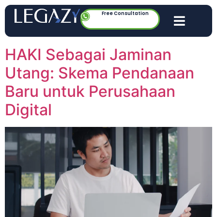
Free Consultation
HAKI Sebagai Jaminan
Utang: Skema Pendanaan
Baru untuk Perusahaan
Digital